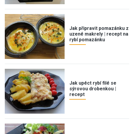
Jak připravit pomazánku z
uzené makrely | recept na
rybí pomazánku
Jak upéct rybí filé se
sýrovou drobenkou |
recept