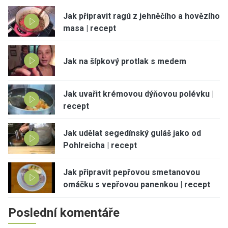
Jak připravit ragú z jehněčího a hovězího
masa | recept
Jak na šípkový protlak s medem
Jak uvařit krémovou dýňovou polévku |
recept
Jak udělat segedínský guláš jako od
Pohlreicha | recept
Jak připravit pepřovou smetanovou
omáčku s vepřovou panenkou | recept
Poslední komentáře