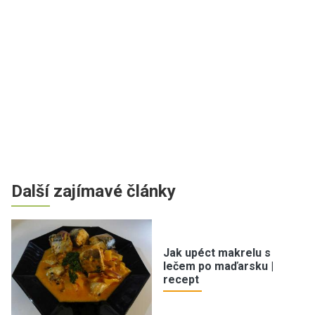
Další zajímavé články
Jak upéct makrelu s
lečem po maďarsku |
recept