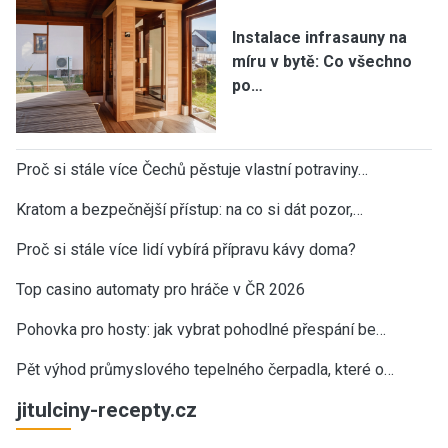
Instalace infrasauny na
míru v bytě: Co všechno
po…
Proč si stále více Čechů pěstuje vlastní potraviny…
Kratom a bezpečnější přístup: na co si dát pozor,…
Proč si stále více lidí vybírá přípravu kávy doma?
Top casino automaty pro hráče v ČR 2026
Pohovka pro hosty: jak vybrat pohodlné přespání be…
Pět výhod průmyslového tepelného čerpadla, které o…
jitulciny-recepty.cz