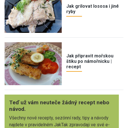
Jak grilovat lososa i jiné
ryby
Jak připravit mořskou
štiku po námořnicku |
recept
Teď už vám neuteče žádný recept nebo
návod.
Všechny nové recepty, sezónní rady, tipy a návody
najdete v pravidelném JakTak zpravodaji ve své e-