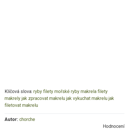
Klíčová slova:
ryby
filety
mořské ryby
makrela
filety
makrely
jak zpracovat makrelu
jak vykuchat makrelu
jak
filetovat makrelu
Autor:
chorche
Hodnocení