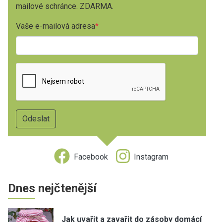
mailové schránce. ZDARMA.
Vaše e-mailová adresa
Facebook
Instagram
Dnes nejčtenější
Jak uvařit a zavařit do zásoby domácí