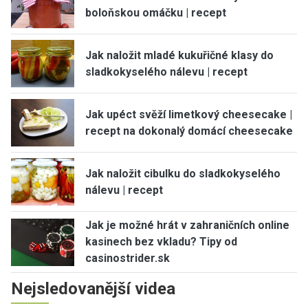
boloňskou omáčku | recept
Jak naložit mladé kukuřičné klasy do
sladkokyselého nálevu | recept
Jak upéct svěží limetkový cheesecake |
recept na dokonalý domácí cheesecake
Jak naložit cibulku do sladkokyselého
nálevu | recept
Jak je možné hrát v zahraničních online
kasinech bez vkladu? Tipy od
casinostrider.sk
Nejsledovanější videa