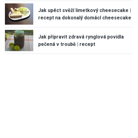
Jak upéct svěží limetkový cheesecake |
recept na dokonalý domácí cheesecake
Jak připravit zdravá rynglová povidla
pečená v troubě | recept