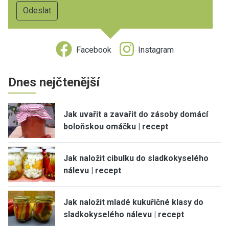
Facebook
Instagram
Dnes nejčtenější
Jak uvařit a zavařit do zásoby domácí
boloňskou omáčku | recept
Jak naložit cibulku do sladkokyselého
nálevu | recept
Jak naložit mladé kukuřičné klasy do
sladkokyselého nálevu | recept