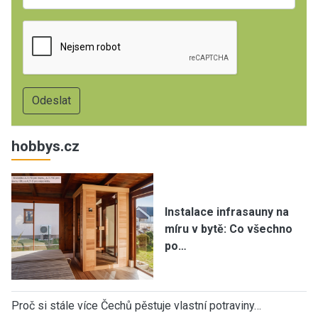
hobbys.cz
Instalace infrasauny na
míru v bytě: Co všechno
po…
Proč si stále více Čechů pěstuje vlastní potraviny…