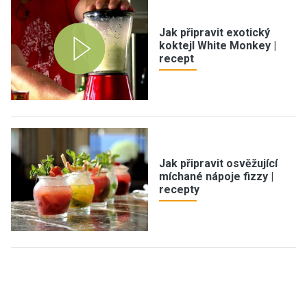
Jak připravit exotický
koktejl White Monkey |
recept
Jak připravit osvěžující
míchané nápoje fizzy |
recepty