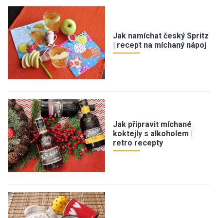
Jak namíchat český Spritz
| recept na míchaný nápoj
Jak připravit míchané
koktejly s alkoholem |
retro recepty