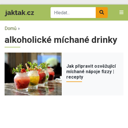
Domů
»
alkoholické míchané drinky
Jak připravit osvěžující
míchané nápoje fizzy |
recepty