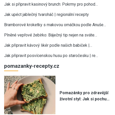
Jak si připravit kasinový brunch: Pokrmy pro pohod…
Jak upéct jablečný tvaroháč | regionální recepty
Bramborové kroketky s makovou omáčkou podle Anuše…
Plněné vepřové žebírko: Báječný tip nejen na sváte…
Jak připravit kávový likér podle našich babiček |…
Jak připravit posvícenskou husu po staročesku | re…
pomazanky-recepty.cz
Pomazánky pro zdravější
životní styl: Jak si pochu…