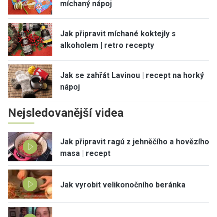
míchaný nápoj
Jak připravit míchané koktejly s
alkoholem | retro recepty
Jak se zahřát Lavinou | recept na horký
nápoj
Nejsledovanější videa
Jak připravit ragú z jehněčího a hovězího
masa | recept
Jak vyrobit velikonočního beránka