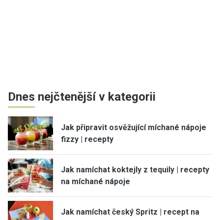
Dnes nejčtenější v kategorii
Jak připravit osvěžující míchané nápoje
fizzy | recepty
Jak namíchat koktejly z tequily | recepty
na míchané nápoje
Jak namíchat český Spritz | recept na