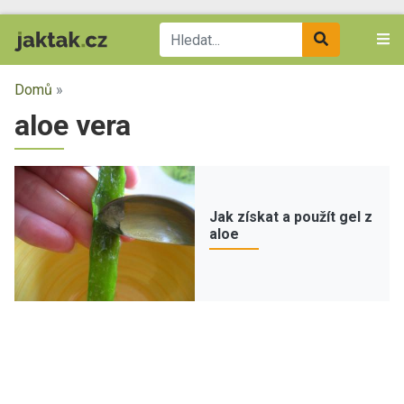
Domů
»
aloe vera
Jak získat a použít gel z
aloe