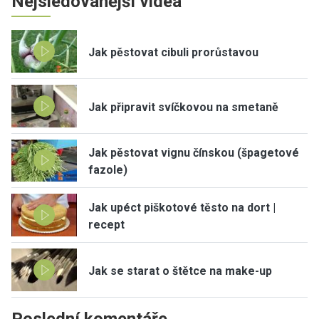
Nejsledovanější videa
Jak pěstovat cibuli prorůstavou
Jak připravit svíčkovou na smetaně
Jak pěstovat vignu čínskou (špagetové
fazole)
Jak upéct piškotové těsto na dort |
recept
Jak se starat o štětce na make-up
Poslední komentáře