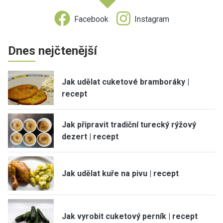
Facebook
Instagram
Dnes nejčtenější
Jak udělat cuketové bramboráky |
recept
Jak připravit tradiční turecký rýžový
dezert | recept
Jak udělat kuře na pivu | recept
Jak vyrobit cuketový perník | recept