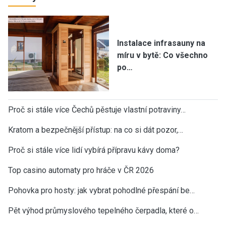
Instalace infrasauny na
míru v bytě: Co všechno
po…
Proč si stále více Čechů pěstuje vlastní potraviny…
Kratom a bezpečnější přístup: na co si dát pozor,…
Proč si stále více lidí vybírá přípravu kávy doma?
Top casino automaty pro hráče v ČR 2026
Pohovka pro hosty: jak vybrat pohodlné přespání be…
Pět výhod průmyslového tepelného čerpadla, které o…