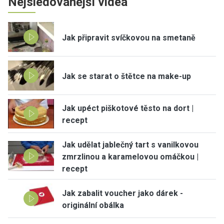
Nejsledovanější videa
Jak připravit svíčkovou na smetaně
Jak se starat o štětce na make-up
Jak upéct piškotové těsto na dort |
recept
Jak udělat jablečný tart s vanilkovou
zmrzlinou a karamelovou omáčkou |
recept
Jak zabalit voucher jako dárek -
originální obálka