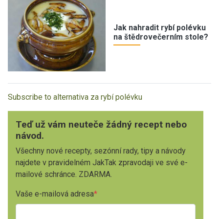
Jak nahradit rybí polévku
na štědrovečerním stole?
Subscribe to alternativa za rybí polévku
Teď už vám neuteče žádný recept nebo
návod.
Všechny nové recepty, sezónní rady, tipy a návody
najdete v pravidelném JakTak zpravodaji ve své e-
mailové schránce. ZDARMA.
Vaše e-mailová adresa