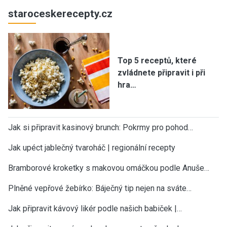
staroceskerecepty.cz
Top 5 receptů, které
zvládnete připravit i při
hra…
Jak si připravit kasinový brunch: Pokrmy pro pohod…
Jak upéct jablečný tvaroháč | regionální recepty
Bramborové kroketky s makovou omáčkou podle Anuše…
Plněné vepřové žebírko: Báječný tip nejen na sváte…
Jak připravit kávový likér podle našich babiček |…