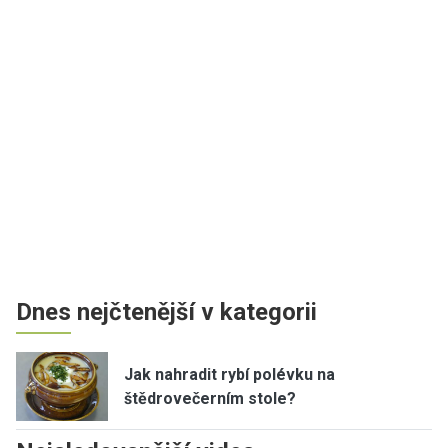
Dnes nejčtenější v kategorii
Jak nahradit rybí polévku na
štědrovečerním stole?