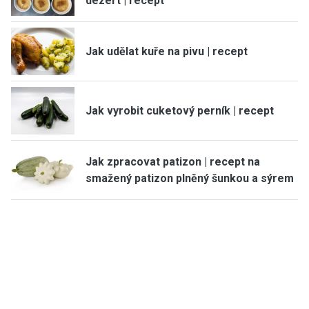
dezert | recept
Jak udělat kuře na pivu | recept
Jak vyrobit cuketový perník | recept
Jak zpracovat patizon | recept na
smažený patizon plněný šunkou a sýrem