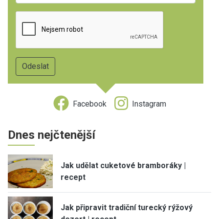
Facebook
Instagram
Dnes nejčtenější
Jak udělat cuketové bramboráky |
recept
Jak připravit tradiční turecký rýžový