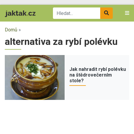
Domů
»
alternativa za rybí polévku
Jak nahradit rybí polévku
na štědrovečerním
stole?