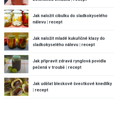
Jak naložit cibulku do sladkokyselého
nálevu | recept
Jak naložit mladé kukuřičné klasy do
sladkokyselého nálevu | recept
Jak připravit zdravá rynglová povidla
pečená v troubě | recept
Jak udělat bleskové švestkové knedlíky
| recept