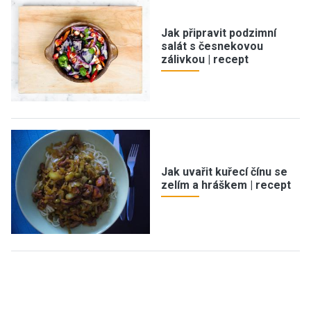
Jak připravit podzimní
salát s česnekovou
zálivkou | recept
Jak uvařit kuřecí čínu se
zelím a hráškem | recept