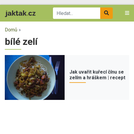
Domů
»
bílé zelí
Jak uvařit kuřecí čínu se
zelím a hráškem | recept