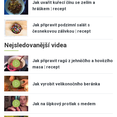
Jak uvařit kuřecí čínu se zelím a
hráškem | recept
Jak připravit podzimní salát s
česnekovou zálivkou | recept
Nejsledovanější videa
Jak připravit ragú z jehněčího a hovězího
masa | recept
Jak vyrobit velikonočního beránka
Jak na šípkový protlak s medem