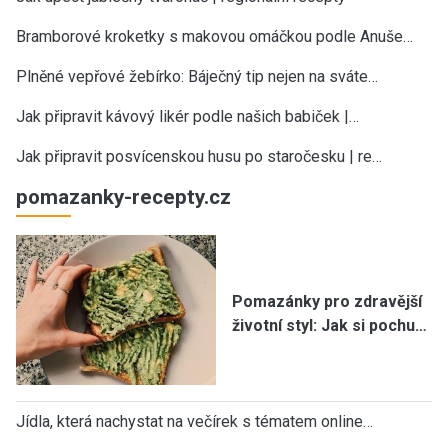
Bramborové kroketky s makovou omáčkou podle Anuše…
Plněné vepřové žebírko: Báječný tip nejen na sváte…
Jak připravit kávový likér podle našich babiček |…
Jak připravit posvícenskou husu po staročesku | re…
pomazanky-recepty.cz
Pomazánky pro zdravější
životní styl: Jak si pochu…
Jídla, která nachystat na večírek s tématem online…