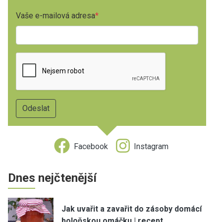
Vaše e-mailová adresa
Facebook
Instagram
Dnes nejčtenější
Jak uvařit a zavařit do zásoby domácí
boloňskou omáčku | recept