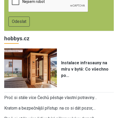
hobbys.cz
Instalace infrasauny na
míru v bytě: Co všechno
po…
Proč si stále více Čechů pěstuje vlastní potraviny…
Kratom a bezpečnější přístup: na co si dát pozor,…