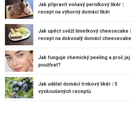
Jak připravit voňavý perníkový likér |
recept na výborný domácí likér
Jak upéct svěží limetkový cheesecake |
recept na dokonalý domácí cheesecake
Jak funguje chemický peeling a proč jej
používat?
Jak udělat domácí trnkový likér | 5
vyzkoušených receptů