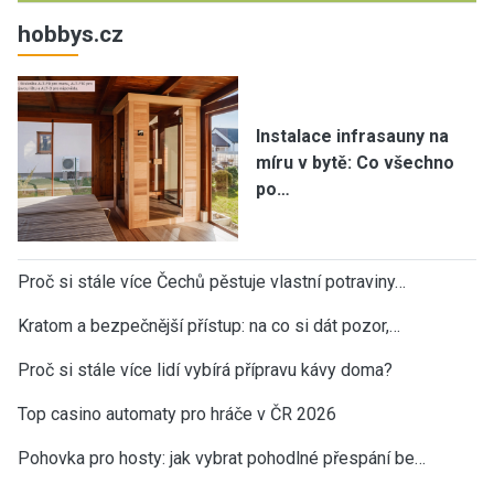
hobbys.cz
Instalace infrasauny na
míru v bytě: Co všechno
po…
Proč si stále více Čechů pěstuje vlastní potraviny…
Kratom a bezpečnější přístup: na co si dát pozor,…
Proč si stále více lidí vybírá přípravu kávy doma?
Top casino automaty pro hráče v ČR 2026
Pohovka pro hosty: jak vybrat pohodlné přespání be…