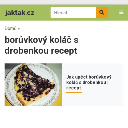
Domů
»
borůvkový koláč s
drobenkou recept
Jak upéct borůvkový
koláč s drobenkou |
recept