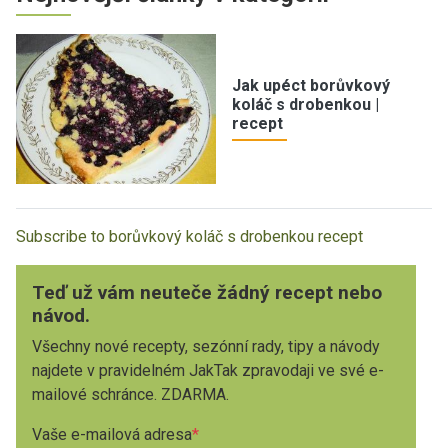
Jak upéct borůvkový
koláč s drobenkou |
recept
Subscribe to borůvkový koláč s drobenkou recept
Teď už vám neuteče žádný recept nebo
návod.
Všechny nové recepty, sezónní rady, tipy a návody
najdete v pravidelném JakTak zpravodaji ve své e-
mailové schránce. ZDARMA.
Vaše e-mailová adresa