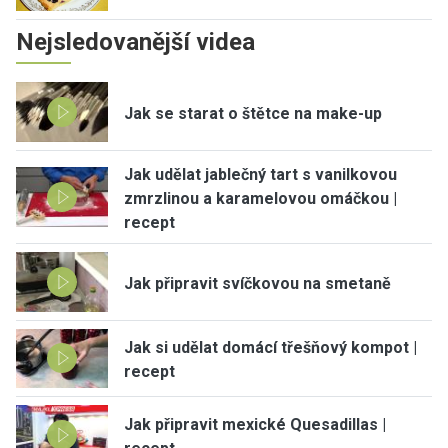
Nejsledovanější videa
Jak se starat o štětce na make-up
Jak udělat jablečný tart s vanilkovou
zmrzlinou a karamelovou omáčkou |
recept
Jak připravit svíčkovou na smetaně
Jak si udělat domácí třešňový kompot |
recept
Jak připravit mexické Quesadillas |