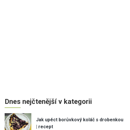
Dnes nejčtenější v kategorii
Jak upéct borůvkový koláč s drobenkou
| recept