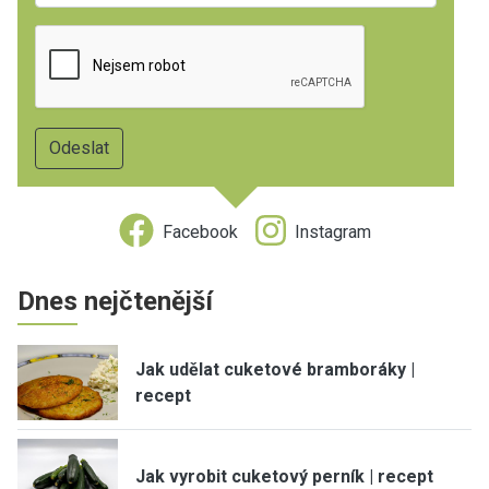
Facebook
Instagram
Dnes nejčtenější
Jak udělat cuketové bramboráky |
recept
Jak vyrobit cuketový perník | recept