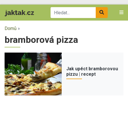
Domů
»
bramborová pizza
Jak upéct bramborovou
pizzu | recept