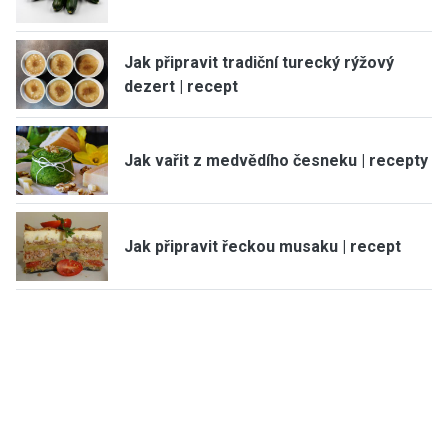
Jak připravit tradiční turecký rýžový
dezert | recept
Jak vařit z medvědího česneku | recepty
Jak připravit řeckou musaku | recept