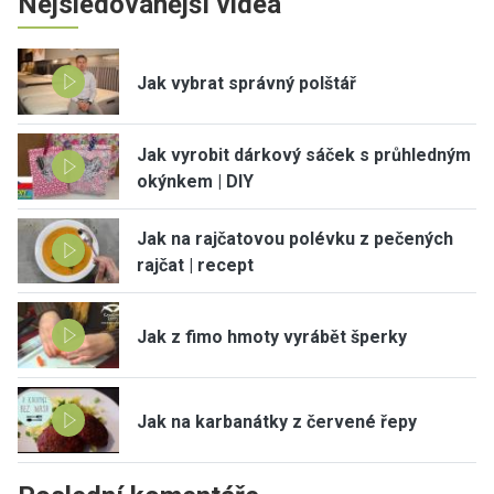
Nejsledovanější videa
Jak vybrat správný polštář
Jak vyrobit dárkový sáček s průhledným
okýnkem | DIY
Jak na rajčatovou polévku z pečených
rajčat | recept
Jak z fimo hmoty vyrábět šperky
Jak na karbanátky z červené řepy