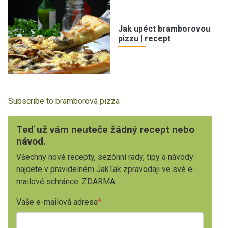
Jak upéct bramborovou
pizzu | recept
Subscribe to bramborová pizza
Teď už vám neuteče žádný recept nebo
návod.
Všechny nové recepty, sezónní rady, tipy a návody
najdete v pravidelném JakTak zpravodaji ve své e-
mailové schránce. ZDARMA.
Vaše e-mailová adresa