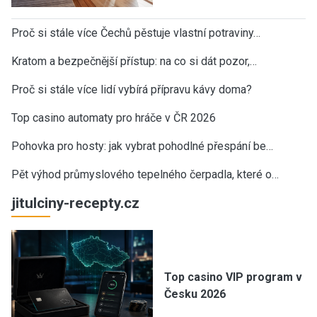
Proč si stále více Čechů pěstuje vlastní potraviny…
Kratom a bezpečnější přístup: na co si dát pozor,…
Proč si stále více lidí vybírá přípravu kávy doma?
Top casino automaty pro hráče v ČR 2026
Pohovka pro hosty: jak vybrat pohodlné přespání be…
Pět výhod průmyslového tepelného čerpadla, které o…
jitulciny-recepty.cz
Top casino VIP program v
Česku 2026