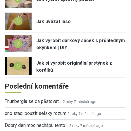
Jak uvázat laso
Jak vyrobit dárkový sáček s průhledným
okýnkem | DIY
Jak si vyrobit originální prstýnek z
korálků
Poslední komentáře
Thunbergia se dá pěstovat…
2 roky 7 měsíců ago
ono staci pouzit selsky rozum
2 roky 7 měsíců ago
Dobrý den,moc nechápu tento…
2 roky 7 měsíců ago