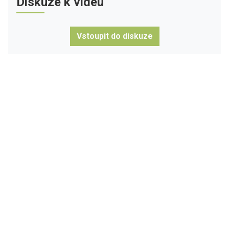
Diskuze k videu
Vstoupit do diskuze