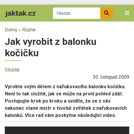
Domů
»
Různé
Jak vyrobit z balonku
kočičku
Složité
30. listopad 2009
Vyrobte svým dětem z nafukovacího balonku kočičku.
Není to tak složité, jak se může na první pohled zdát.
Postupujte krok po kroku a uvidíte, že se z vás
nakonec stane mistr v tvorbě zvířátek z nafukovacích
balonků. Více rad vám poskytne následující video.