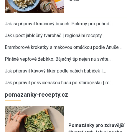
Jak si připravit kasinový brunch: Pokrmy pro pohod…
Jak upéct jablečný tvaroháč | regionální recepty
Bramborové kroketky s makovou omáčkou podle Anuše…
Plněné vepřové žebírko: Báječný tip nejen na sváte…
Jak připravit kávový likér podle našich babiček |…
Jak připravit posvícenskou husu po staročesku | re…
pomazanky-recepty.cz
Pomazánky pro zdravější