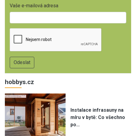
Vaše e-mailová adresa
hobbys.cz
Instalace infrasauny na
míru v bytě: Co všechno
po…