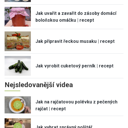
Jak uvařit a zavařit do zásoby domácí
boloňskou omáčku | recept
Jak připravit řeckou musaku | recept
Jak vyrobit cuketový perník | recept
Nejsledovanější videa
Jak na rajčatovou polévku z pečených
rajčat | recept
Jak vybrat správný polštář