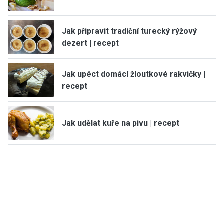
Jak připravit tradiční turecký rýžový
dezert | recept
Jak upéct domácí žloutkové rakvičky |
recept
Jak udělat kuře na pivu | recept