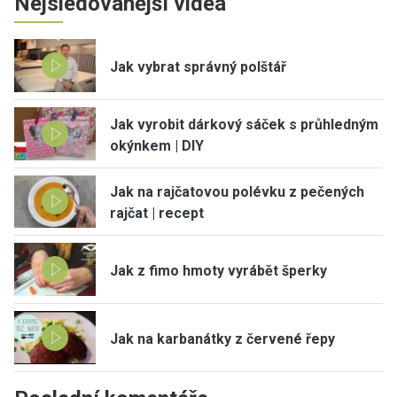
Nejsledovanější videa
Jak vybrat správný polštář
Jak vyrobit dárkový sáček s průhledným
okýnkem | DIY
Jak na rajčatovou polévku z pečených
rajčat | recept
Jak z fimo hmoty vyrábět šperky
Jak na karbanátky z červené řepy