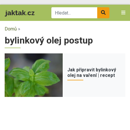
Domů
»
bylinkový olej postup
Jak připravit bylinkový
olej na vaření | recept