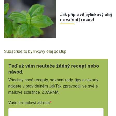
Jak připravit bylinkový olej
na vaření | recept
Subscribe to bylinkový olej postup
Teď už vám neuteče žádný recept nebo
návod.
Všechny nové recepty, sezónní rady, tipy a návody
najdete v pravidelném JakTak zpravodaji ve své e-
mailové schránce. ZDARMA.
Vaše e-mailová adresa