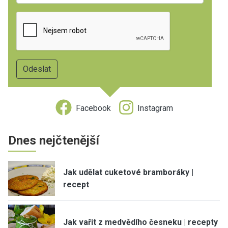
Facebook
Instagram
Dnes nejčtenější
Jak udělat cuketové bramboráky |
recept
Jak vařit z medvědího česneku | recepty