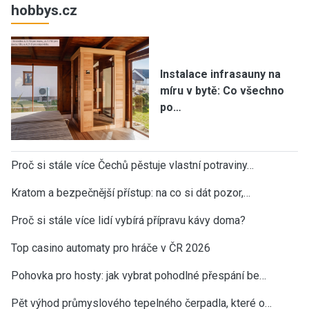
hobbys.cz
Instalace infrasauny na
míru v bytě: Co všechno
po…
Proč si stále více Čechů pěstuje vlastní potraviny…
Kratom a bezpečnější přístup: na co si dát pozor,…
Proč si stále více lidí vybírá přípravu kávy doma?
Top casino automaty pro hráče v ČR 2026
Pohovka pro hosty: jak vybrat pohodlné přespání be…
Pět výhod průmyslového tepelného čerpadla, které o…