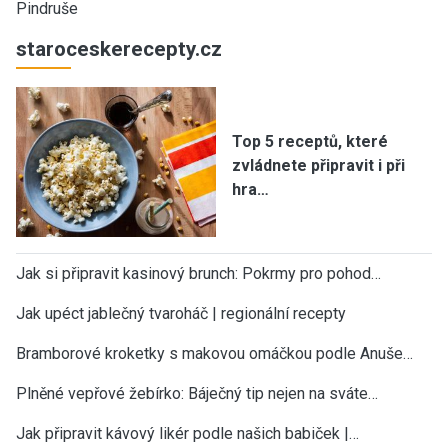
Pindruše
staroceskerecepty.cz
Top 5 receptů, které
zvládnete připravit i při
hra…
Jak si připravit kasinový brunch: Pokrmy pro pohod…
Jak upéct jablečný tvaroháč | regionální recepty
Bramborové kroketky s makovou omáčkou podle Anuše…
Plněné vepřové žebírko: Báječný tip nejen na sváte…
Jak připravit kávový likér podle našich babiček |…