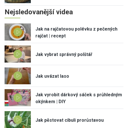
Nejsledovanější videa
Jak na rajčatovou polévku z pečených
rajčat | recept
Jak vybrat správný polštář
Jak uvázat laso
Jak vyrobit dárkový sáček s průhledným
okýnkem | DIY
Jak pěstovat cibuli prorůstavou