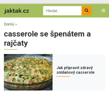
Domů
»
casserole se špenátem a
rajčaty
Jak připravit zdravý
snídaňový casserole