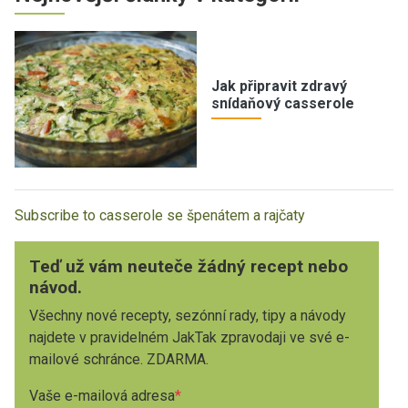
Jak připravit zdravý
snídaňový casserole
Subscribe to casserole se špenátem a rajčaty
Teď už vám neuteče žádný recept nebo
návod.
Všechny nové recepty, sezónní rady, tipy a návody
najdete v pravidelném JakTak zpravodaji ve své e-
mailové schránce. ZDARMA.
Vaše e-mailová adresa