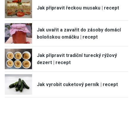
Jak připravit řeckou musaku | recept
Jak uvařit a zavařit do zásoby domácí
boloňskou omáčku | recept
Jak připravit tradiční turecký rýžový
dezert | recept
Jak vyrobit cuketový perník | recept