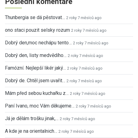
Poslední komentáře
Thunbergia se dá pěstovat…
2 roky 7 měsíců ago
ono staci pouzit selsky rozum
2 roky 7 měsíců ago
Dobrý den,moc nechápu tento…
2 roky 7 měsíců ago
Dobrý den, listy medvědího…
2 roky 7 měsíců ago
Famózní. Nejlepší likér jaký…
2 roky 7 měsíců ago
Dobrý de. Chtěl jsem uvařit…
2 roky 7 měsíců ago
Mám před sebou kuchařku z…
2 roky 7 měsíců ago
Paní Ivano, moc Vám děkujeme…
2 roky 7 měsíců ago
Já je dělám trošku jinak,…
2 roky 7 měsíců ago
A kde je na orientalnich…
2 roky 7 měsíců ago