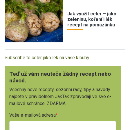
Jak využít celer – jako
zeleninu, koření i lék |
recept na pomazánku
Subscribe to celer jako lék na vaše klouby
Teď už vám neuteče žádný recept nebo
návod.
Všechny nové recepty, sezónní rady, tipy a návody
najdete v pravidelném JakTak zpravodaji ve své e-
mailové schránce. ZDARMA.
Vaše e-mailová adresa