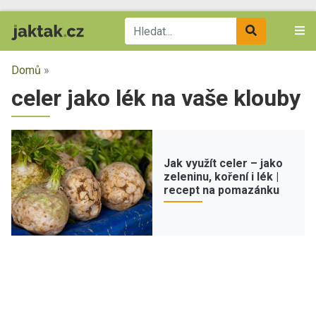
Domů
»
celer jako lék na vaše klouby
Jak využít celer – jako
zeleninu, koření i lék |
recept na pomazánku