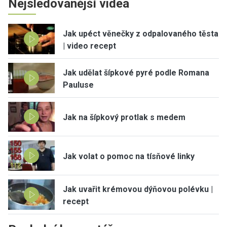
Nejsledovanější videa
Jak upéct věnečky z odpalovaného těsta
| video recept
Jak udělat šípkové pyré podle Romana
Pauluse
Jak na šípkový protlak s medem
Jak volat o pomoc na tísňové linky
Jak uvařit krémovou dýňovou polévku |
recept