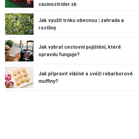
casinostrider.sk
Jak využít trnku obecnou | zahrada a
rostliny
Jak vybrat cestovní pojištění, které
opravdu funguje?
Jak připravit vláčné a svěží rebarborové
muffiny?