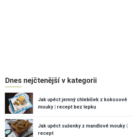
Dnes nejčtenější v kategorii
Jak upéct jemný chlebíček z kokosové
mouky | recept bez lepku
Jak upéct sušenky z mandlové mouky |
recept