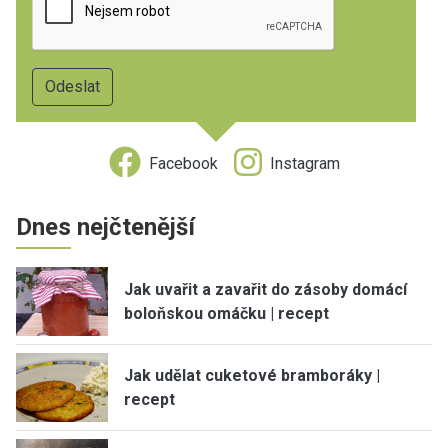
Facebook
Instagram
Dnes nejčtenější
Jak uvařit a zavařit do zásoby domácí
boloňskou omáčku | recept
Jak udělat cuketové bramboráky |
recept