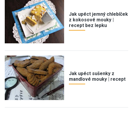
Jak upéct jemný chlebíček
z kokosové mouky |
recept bez lepku
Jak upéct sušenky z
mandlové mouky | recept