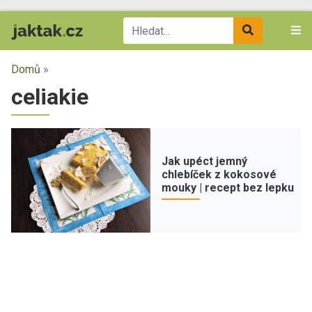
Domů
»
celiakie
Jak upéct jemný
chlebíček z kokosové
mouky | recept bez lepku