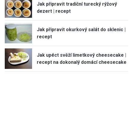
Jak připravit tradiční turecký rýžový
dezert | recept
Jak připravit okurkový salát do sklenic |
recept
Jak upéct svěží limetkový cheesecake |
recept na dokonalý domácí cheesecake