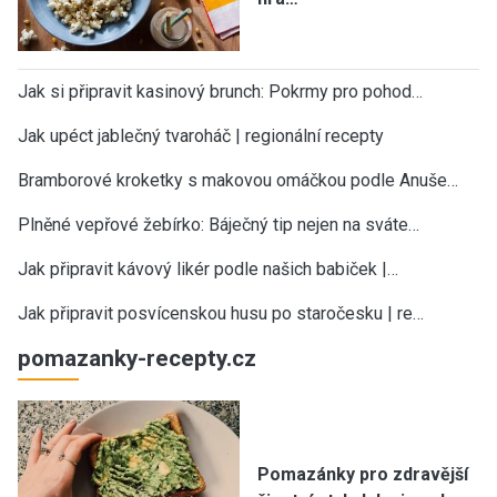
Jak si připravit kasinový brunch: Pokrmy pro pohod…
Jak upéct jablečný tvaroháč | regionální recepty
Bramborové kroketky s makovou omáčkou podle Anuše…
Plněné vepřové žebírko: Báječný tip nejen na sváte…
Jak připravit kávový likér podle našich babiček |…
Jak připravit posvícenskou husu po staročesku | re…
pomazanky-recepty.cz
Pomazánky pro zdravější