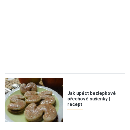
Jak upéct bezlepkové
ořechové sušenky |
recept