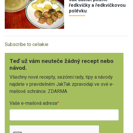
ředkvičky a ředkvičkovou
polévku
Subscribe to celiakie
Teď už vám neuteče žádný recept nebo
návod.
Všechny nové recepty, sezónní rady, tipy a návody
najdete v pravidelném JakTak zpravodaji ve své e-
mailové schránce. ZDARMA.
Vaše e-mailová adresa