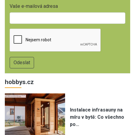
Vaše e-mailová adresa
hobbys.cz
Instalace infrasauny na
míru v bytě: Co všechno
po…