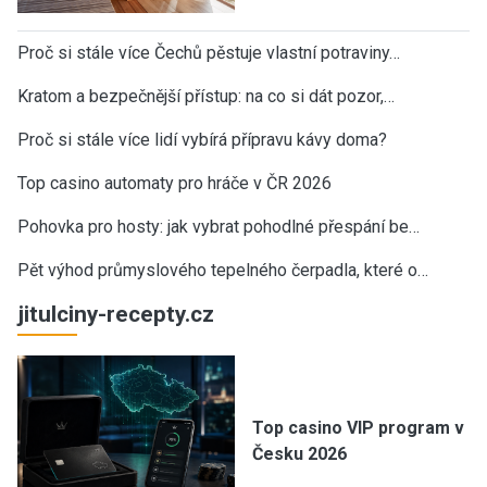
Proč si stále více Čechů pěstuje vlastní potraviny…
Kratom a bezpečnější přístup: na co si dát pozor,…
Proč si stále více lidí vybírá přípravu kávy doma?
Top casino automaty pro hráče v ČR 2026
Pohovka pro hosty: jak vybrat pohodlné přespání be…
Pět výhod průmyslového tepelného čerpadla, které o…
jitulciny-recepty.cz
Top casino VIP program v
Česku 2026