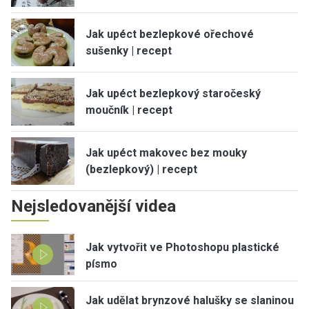
Jak upéct bezlepkové ořechové
sušenky | recept
Jak upéct bezlepkový staročeský
moučník | recept
Jak upéct makovec bez mouky
(bezlepkový) | recept
Nejsledovanější videa
Jak vytvořit ve Photoshopu plastické
písmo
Jak udělat brynzové halušky se slaninou