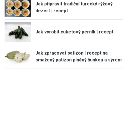
Jak připravit tradiční turecký rýžový
dezert | recept
Jak vyrobit cuketový perník | recept
Jak zpracovat patizon | recept na
smažený patizon plněný šunkou a sýrem