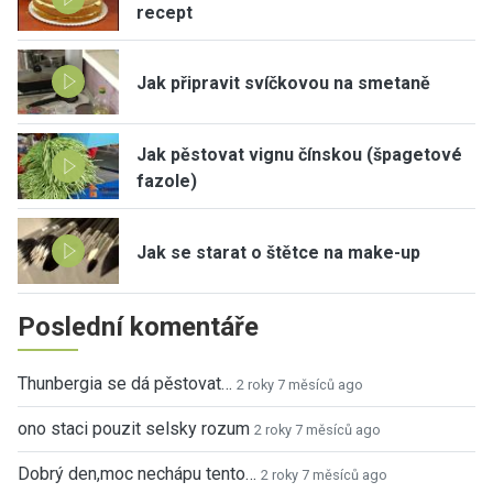
recept
Jak připravit svíčkovou na smetaně
Jak pěstovat vignu čínskou (špagetové
fazole)
Jak se starat o štětce na make-up
Poslední komentáře
Thunbergia se dá pěstovat…
2 roky 7 měsíců ago
ono staci pouzit selsky rozum
2 roky 7 měsíců ago
Dobrý den,moc nechápu tento…
2 roky 7 měsíců ago