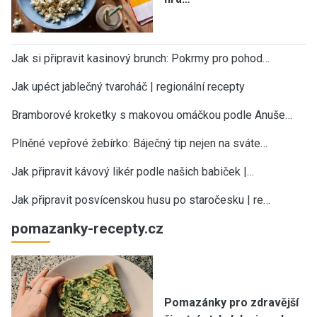
Jak si připravit kasinový brunch: Pokrmy pro pohod…
Jak upéct jablečný tvaroháč | regionální recepty
Bramborové kroketky s makovou omáčkou podle Anuše…
Plněné vepřové žebírko: Báječný tip nejen na sváte…
Jak připravit kávový likér podle našich babiček |…
Jak připravit posvícenskou husu po staročesku | re…
pomazanky-recepty.cz
Pomazánky pro zdravější