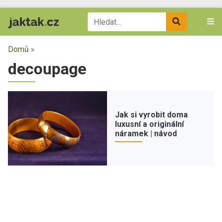
Domů
»
decoupage
Jak si vyrobit doma
luxusní a originální
náramek | návod