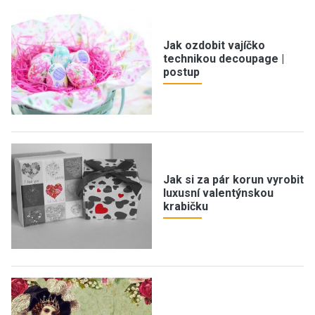
Jak ozdobit vajíčko
technikou decoupage |
postup
Jak si za pár korun vyrobit
luxusní valentýnskou
krabičku