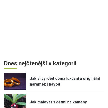
Dnes nejčtenější v kategorii
Jak si vyrobit doma luxusní a originální
náramek | návod
Jak malovat s dětmi na kameny