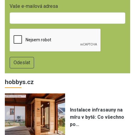
Vaše e-mailová adresa
hobbys.cz
Instalace infrasauny na
míru v bytě: Co všechno
po…