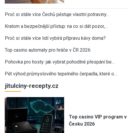
Proč si stále více Čechů pěstuje vlastní potraviny…
Kratom a bezpečnější přístup: na co si dát pozor,…
Proč si stále více lidí vybírá přípravu kávy doma?
Top casino automaty pro hráče v ČR 2026
Pohovka pro hosty: jak vybrat pohodlné přespání be…
Pět výhod průmyslového tepelného čerpadla, které o…
jitulciny-recepty.cz
Top casino VIP program v
Česku 2026