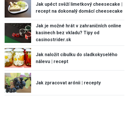
Jak upéct svěží limetkový cheesecake |
recept na dokonalý domácí cheesecake
Jak je možné hrát v zahraničních online
kasinech bez vkladu? Tipy od
casinostrider.sk
Jak naložit cibulku do sladkokyselého
nálevu | recept
Jak zpracovat arónii | recepty