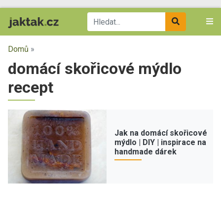
Domů
»
domácí skořicové mýdlo
recept
Jak na domácí skořicové
mýdlo | DIY | inspirace na
handmade dárek