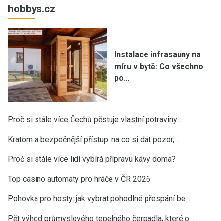
hobbys.cz
Instalace infrasauny na
míru v bytě: Co všechno
po…
Proč si stále více Čechů pěstuje vlastní potraviny…
Kratom a bezpečnější přístup: na co si dát pozor,…
Proč si stále více lidí vybírá přípravu kávy doma?
Top casino automaty pro hráče v ČR 2026
Pohovka pro hosty: jak vybrat pohodlné přespání be…
Pět výhod průmyslového tepelného čerpadla, které o…