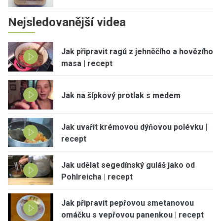
Nejsledovanější videa
Jak připravit ragú z jehněčího a hovězího
masa | recept
Jak na šípkový protlak s medem
Jak uvařit krémovou dýňovou polévku |
recept
Jak udělat segedínský guláš jako od
Pohlreicha | recept
Jak připravit pepřovou smetanovou
omáčku s vepřovou panenkou | recept