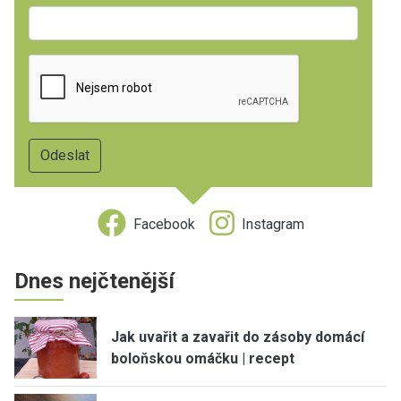
Facebook
Instagram
Dnes nejčtenější
Jak uvařit a zavařit do zásoby domácí
boloňskou omáčku | recept