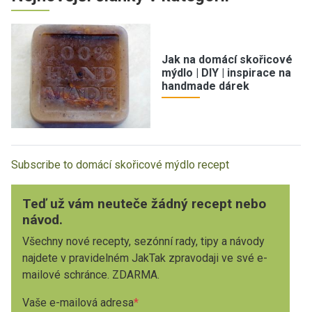
Jak na domácí skořicové
mýdlo | DIY | inspirace na
handmade dárek
Subscribe to domácí skořicové mýdlo recept
Teď už vám neuteče žádný recept nebo
návod.
Všechny nové recepty, sezónní rady, tipy a návody
najdete v pravidelném JakTak zpravodaji ve své e-
mailové schránce. ZDARMA.
Vaše e-mailová adresa