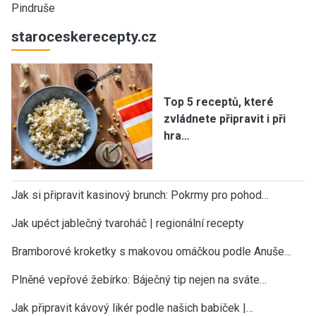
Pindruše
staroceskerecepty.cz
Top 5 receptů, které
zvládnete připravit i při
hra…
Jak si připravit kasinový brunch: Pokrmy pro pohod…
Jak upéct jablečný tvaroháč | regionální recepty
Bramborové kroketky s makovou omáčkou podle Anuše…
Plněné vepřové žebírko: Báječný tip nejen na sváte…
Jak připravit kávový likér podle našich babiček |…