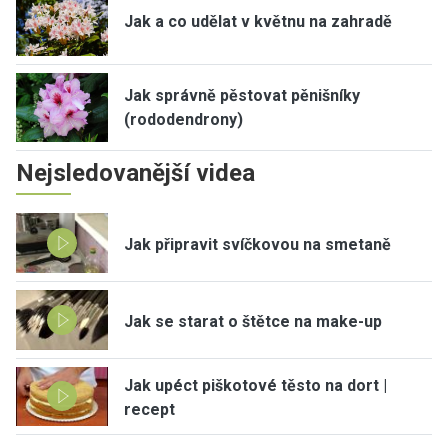
Jak a co udělat v květnu na zahradě
Jak správně pěstovat pěnišníky
(rododendrony)
Nejsledovanější videa
Jak připravit svíčkovou na smetaně
Jak se starat o štětce na make-up
Jak upéct piškotové těsto na dort |
recept