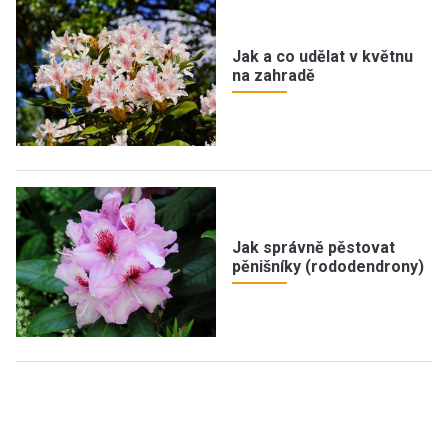
Jak a co udělat v květnu
na zahradě
Jak správně pěstovat
pěnišníky (rododendrony)