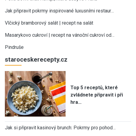
Jak připravit pokrmy inspirované luxusními restaur…
Vlčický bramborový salát | recept na salát
Masarykovo cukroví | recept na vánoční cukroví od…
Pindruše
staroceskerecepty.cz
Top 5 receptů, které
zvládnete připravit i při
hra…
Jak si připravit kasinový brunch: Pokrmy pro pohod…