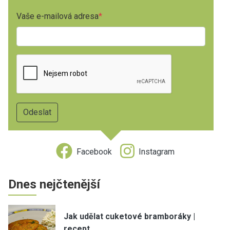
Vaše e-mailová adresa
Facebook
Instagram
Dnes nejčtenější
Jak udělat cuketové bramboráky |
recept