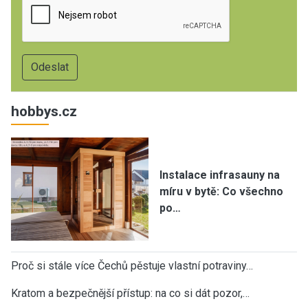
hobbys.cz
Instalace infrasauny na
míru v bytě: Co všechno
po…
Proč si stále více Čechů pěstuje vlastní potraviny…
Kratom a bezpečnější přístup: na co si dát pozor,…