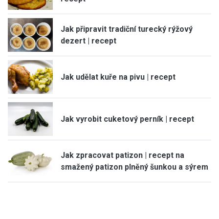
Jak připravit tradiční turecký rýžový
dezert | recept
Jak udělat kuře na pivu | recept
Jak vyrobit cuketový perník | recept
Jak zpracovat patizon | recept na
smažený patizon plněný šunkou a sýrem