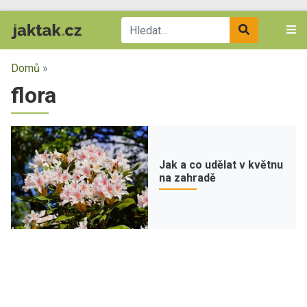
Domů
»
flora
Jak a co udělat v květnu
na zahradě