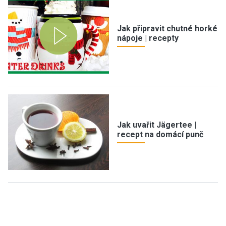
Jak připravit chutné horké
nápoje | recepty
Jak uvařit Jägertee |
recept na domácí punč