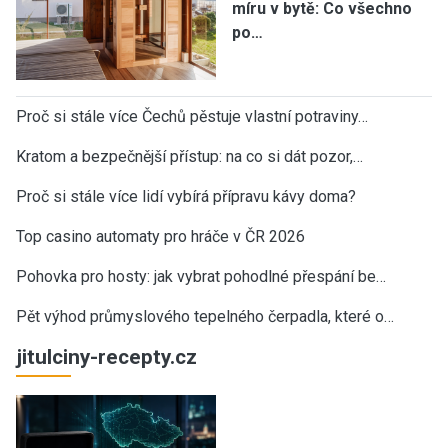
míru v bytě: Co všechno
po…
Proč si stále více Čechů pěstuje vlastní potraviny…
Kratom a bezpečnější přístup: na co si dát pozor,…
Proč si stále více lidí vybírá přípravu kávy doma?
Top casino automaty pro hráče v ČR 2026
Pohovka pro hosty: jak vybrat pohodlné přespání be…
Pět výhod průmyslového tepelného čerpadla, které o…
jitulciny-recepty.cz