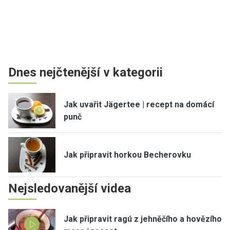
Dnes nejčtenější v kategorii
Jak uvařit Jägertee | recept na domácí
punč
Jak připravit horkou Becherovku
Nejsledovanější videa
Jak připravit ragú z jehněčího a hovězího