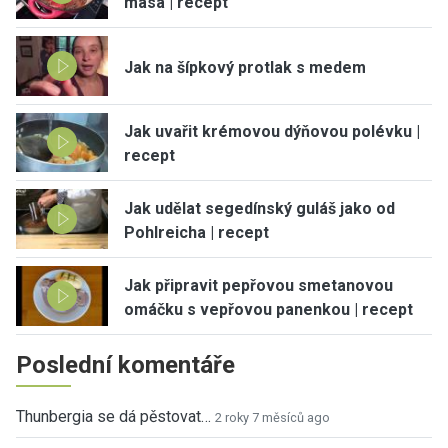
masa | recept
Jak na šípkový protlak s medem
Jak uvařit krémovou dýňovou polévku |
recept
Jak udělat segedínský guláš jako od
Pohlreicha | recept
Jak připravit pepřovou smetanovou
omáčku s vepřovou panenkou | recept
Poslední komentáře
Thunbergia se dá pěstovat…
2 roky 7 měsíců ago