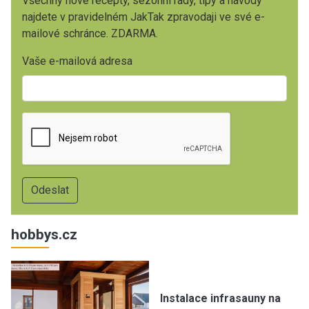
Všechny nové recepty, sezónní rady, tipy a návody
najdete v pravidelném JakTak zpravodaji ve své e-
mailové schránce. ZDARMA.
Vaše e-mailová adresa
hobbys.cz
Instalace infrasauny na