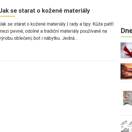
Jak se starat o kožené materiály
Jak se starat o kožené materiály | rady a tipy. Kůže patří
Dne
mezi pevné, odolné a tradiční materiály používané na
výrobu oblečení, bot i nábytku. Jedná…