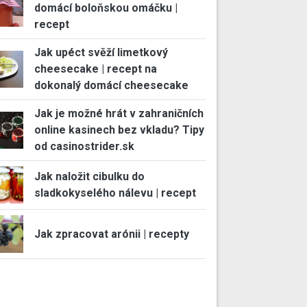
domácí boloňskou omáčku |
recept
Jak upéct svěží limetkový
cheesecake | recept na
dokonalý domácí cheesecake
Jak je možné hrát v zahraničních
online kasinech bez vkladu? Tipy
od casinostrider.sk
Jak naložit cibulku do
sladkokyselého nálevu | recept
Jak zpracovat arónii | recepty