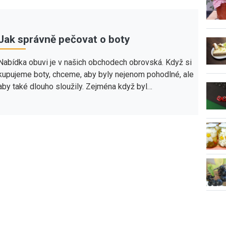
Jak správně pečovat o boty
Nabídka obuvi je v našich obchodech obrovská. Když si
kupujeme boty, chceme, aby byly nejenom pohodlné, ale
aby také dlouho sloužily. Zejména když byl…