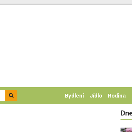
Bydlení
Jídlo
Rodina
Dne