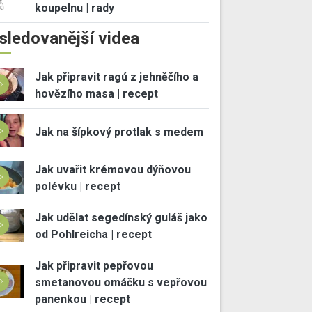
koupelnu | rady
sledovanější videa
Jak připravit ragú z jehněčího a
hovězího masa | recept
Jak na šípkový protlak s medem
Jak uvařit krémovou dýňovou
polévku | recept
Jak udělat segedínský guláš jako
od Pohlreicha | recept
Jak připravit pepřovou
smetanovou omáčku s vepřovou
panenkou | recept