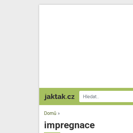
Domů
»
impregnace