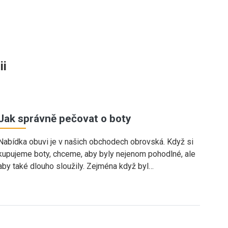
ii
Jak správně pečovat o boty
Nabídka obuvi je v našich obchodech obrovská. Když si
kupujeme boty, chceme, aby byly nejenom pohodlné, ale
aby také dlouho sloužily. Zejména když byl…