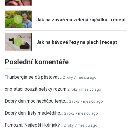
Jak na zavařená zelená rajčátka | recept
Jak na kávové řezy na plech | recept
Poslední komentáře
Thunbergia se dá pěstovat…
2 roky 7 měsíců ago
ono staci pouzit selsky rozum
2 roky 7 měsíců ago
Dobrý den,moc nechápu tento…
2 roky 7 měsíců ago
Dobrý den, listy medvědího…
2 roky 7 měsíců ago
Famózní. Nejlepší likér jaký…
2 roky 7 měsíců ago