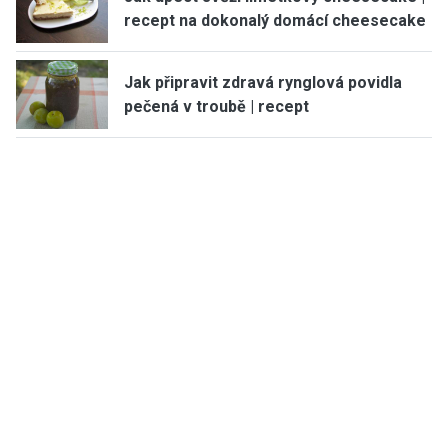
recept na dokonalý domácí cheesecake
Jak připravit zdravá rynglová povidla
pečená v troubě | recept