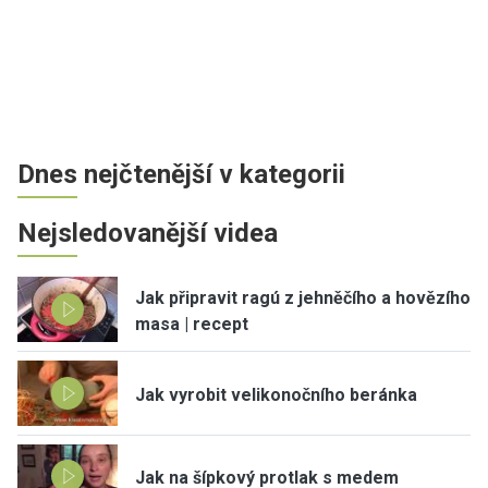
Dnes nejčtenější v kategorii
Nejsledovanější videa
Jak připravit ragú z jehněčího a hovězího
masa | recept
Jak vyrobit velikonočního beránka
Jak na šípkový protlak s medem