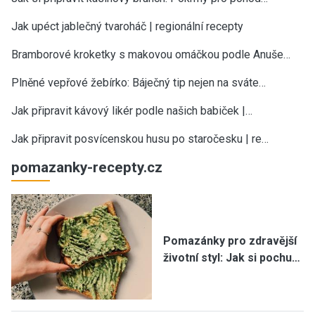
Jak upéct jablečný tvaroháč | regionální recepty
Bramborové kroketky s makovou omáčkou podle Anuše…
Plněné vepřové žebírko: Báječný tip nejen na sváte…
Jak připravit kávový likér podle našich babiček |…
Jak připravit posvícenskou husu po staročesku | re…
pomazanky-recepty.cz
Pomazánky pro zdravější
životní styl: Jak si pochu…