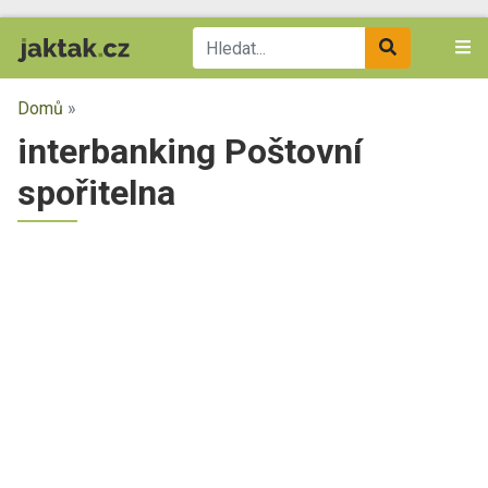
Domů
»
interbanking Poštovní
spořitelna