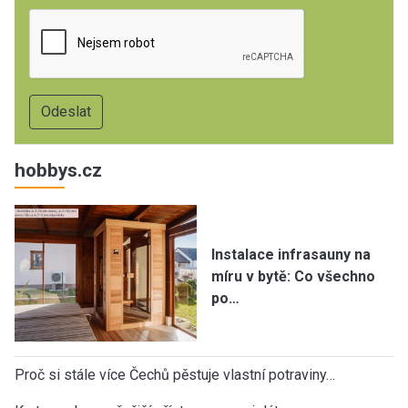
hobbys.cz
Instalace infrasauny na
míru v bytě: Co všechno
po…
Proč si stále více Čechů pěstuje vlastní potraviny…