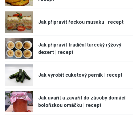
Jak připravit řeckou musaku | recept
Jak připravit tradiční turecký rýžový
dezert | recept
Jak vyrobit cuketový perník | recept
Jak uvařit a zavařit do zásoby domácí
boloňskou omáčku | recept