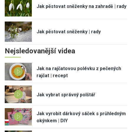
Jak pěstovat sněženky na zahradě | rady
Jak pěstovat sněženky | rady
Nejsledovanější videa
Jak na rajčatovou polévku z pečených
rajčat | recept
Jak vybrat správný polštář
Jak vyrobit dárkový sáček s průhledným
okýnkem | DIY