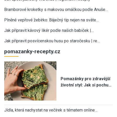
Bramborové kroketky s makovou omáčkou podle Anuše…
Plněné vepřové žebírko: Báječný tip nejen na sváte…
Jak připravit kávový likér podle našich babiček |…
Jak připravit posvícenskou husu po staročesku | re…
pomazanky-recepty.cz
Pomazánky pro zdravější
životní styl: Jak si pochu…
Jídla, která nachystat na večírek s tématem online…