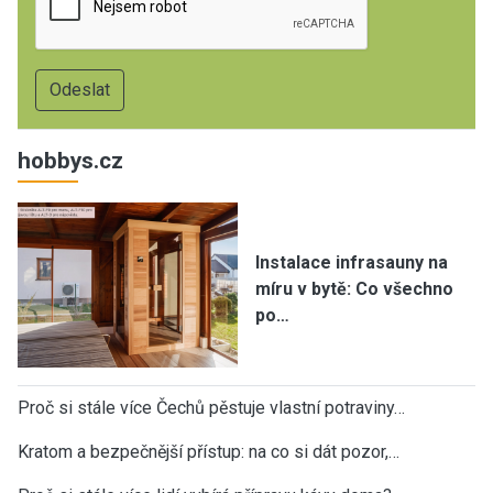
hobbys.cz
Instalace infrasauny na
míru v bytě: Co všechno
po…
Proč si stále více Čechů pěstuje vlastní potraviny…
Kratom a bezpečnější přístup: na co si dát pozor,…