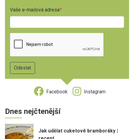
Vaše e-mailová adresa
Facebook
Instagram
Dnes nejčtenější
Jak udělat cuketové bramboráky |
recept