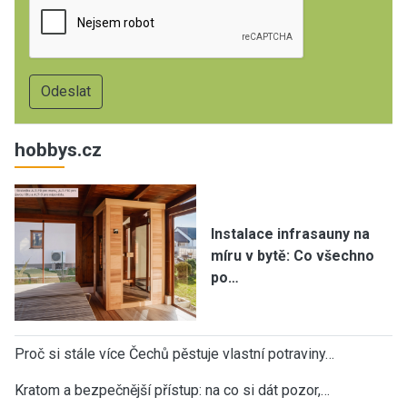
hobbys.cz
Instalace infrasauny na
míru v bytě: Co všechno
po…
Proč si stále více Čechů pěstuje vlastní potraviny…
Kratom a bezpečnější přístup: na co si dát pozor,…