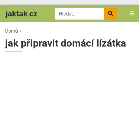
Domů
»
jak připravit domácí lízátka