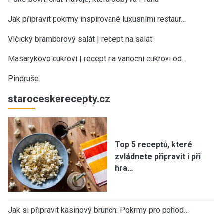
Jak připravit pokrmy inspirované luxusními restaur…
Vlčický bramborový salát | recept na salát
Masarykovo cukroví | recept na vánoční cukroví od…
Pindruše
staroceskerecepty.cz
Top 5 receptů, které
zvládnete připravit i při
hra…
Jak si připravit kasinový brunch: Pokrmy pro pohod…