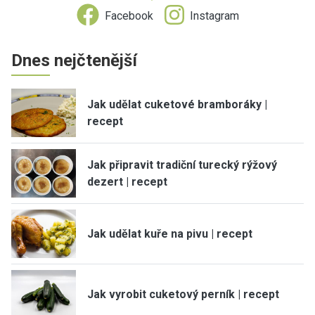
Facebook
Instagram
Dnes nejčtenější
Jak udělat cuketové bramboráky |
recept
Jak připravit tradiční turecký rýžový
dezert | recept
Jak udělat kuře na pivu | recept
Jak vyrobit cuketový perník | recept