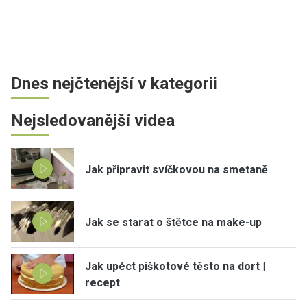
Dnes nejčtenější v kategorii
Nejsledovanější videa
Jak připravit svíčkovou na smetaně
Jak se starat o štětce na make-up
Jak upéct piškotové těsto na dort |
recept