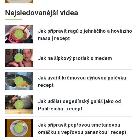
Nejsledovanější videa
Jak připravit ragú z jehněčího a hovězího
masa | recept
Jak na šípkový protlak s medem
Jak uvařit krémovou dýňovou polévku |
recept
Jak udělat segedínský guláš jako od
Pohlreicha | recept
Jak připravit pepřovou smetanovou
omáčku s vepřovou panenkou | recept