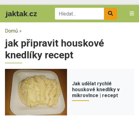
Domů
»
jak připravit houskové
knedlíky recept
Jak udělat rychlé
houskové knedlíky v
mikrovlnce | recept