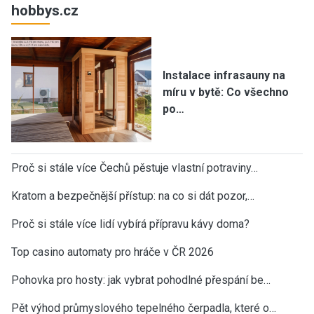
hobbys.cz
Instalace infrasauny na
míru v bytě: Co všechno
po…
Proč si stále více Čechů pěstuje vlastní potraviny…
Kratom a bezpečnější přístup: na co si dát pozor,…
Proč si stále více lidí vybírá přípravu kávy doma?
Top casino automaty pro hráče v ČR 2026
Pohovka pro hosty: jak vybrat pohodlné přespání be…
Pět výhod průmyslového tepelného čerpadla, které o…