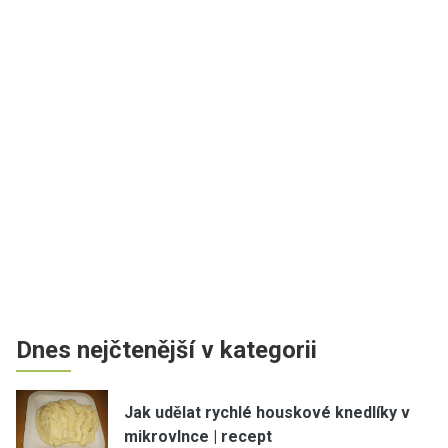
Dnes nejčtenější v kategorii
Jak udělat rychlé houskové knedlíky v
mikrovlnce | recept