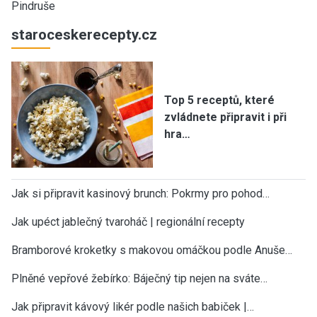
Pindruše
staroceskerecepty.cz
Top 5 receptů, které
zvládnete připravit i při
hra…
Jak si připravit kasinový brunch: Pokrmy pro pohod…
Jak upéct jablečný tvaroháč | regionální recepty
Bramborové kroketky s makovou omáčkou podle Anuše…
Plněné vepřové žebírko: Báječný tip nejen na sváte…
Jak připravit kávový likér podle našich babiček |…