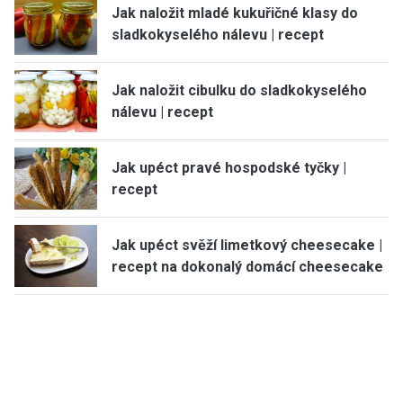
Jak naložit mladé kukuřičné klasy do
sladkokyselého nálevu | recept
Jak naložit cibulku do sladkokyselého
nálevu | recept
Jak upéct pravé hospodské tyčky |
recept
Jak upéct svěží limetkový cheesecake |
recept na dokonalý domácí cheesecake