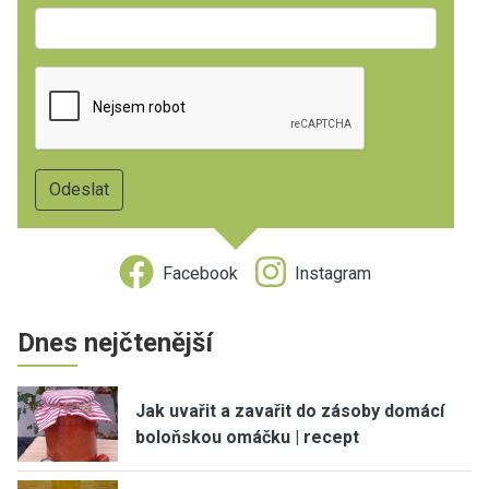
Facebook
Instagram
Dnes nejčtenější
Jak uvařit a zavařit do zásoby domácí
boloňskou omáčku | recept