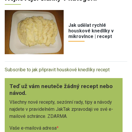
Jak udělat rychlé
houskové knedlíky v
mikrovlnce | recept
Subscribe to jak připravit houskové knedlíky recept
Teď už vám neuteče žádný recept nebo
návod.
Všechny nové recepty, sezónní rady, tipy a návody
najdete v pravidelném JakTak zpravodaji ve své e-
mailové schránce. ZDARMA.
Vaše e-mailová adresa