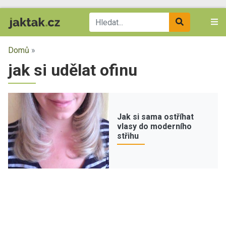
Domů
»
jak si udělat ofinu
Jak si sama ostříhat
vlasy do moderního
střihu