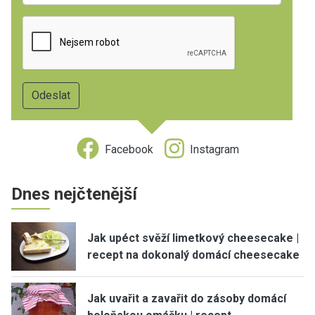
Facebook
Instagram
Dnes nejčtenější
Jak upéct svěží limetkový cheesecake |
recept na dokonalý domácí cheesecake
Jak uvařit a zavařit do zásoby domácí