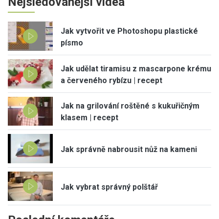
Nejsledovanější videa
Jak vytvořit ve Photoshopu plastické
písmo
Jak udělat tiramisu z mascarpone krému
a červeného rybízu | recept
Jak na grilování roštěné s kukuřičným
klasem | recept
Jak správně nabrousit nůž na kameni
Jak vybrat správný polštář