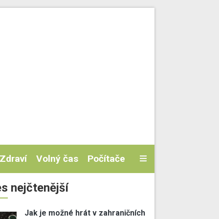
Zdraví
Volný čas
Počítače
s nejčtenější
Jak je možné hrát v zahraničních