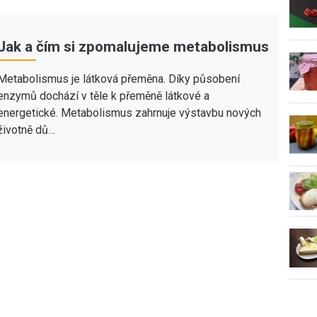
Jak a čím si zpomalujeme metabolismus
Metabolismus je látková přeměna. Díky působení
enzymů dochází v těle k přeměně látkové a
energetické. Metabolismus zahrnuje výstavbu nových
životně dů…