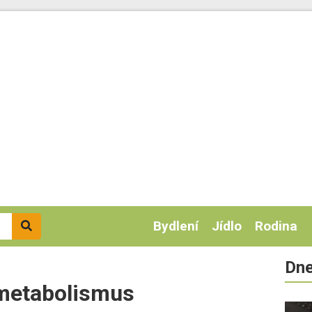
Bydlení
Jídlo
Rodina
Dne
 metabolismus