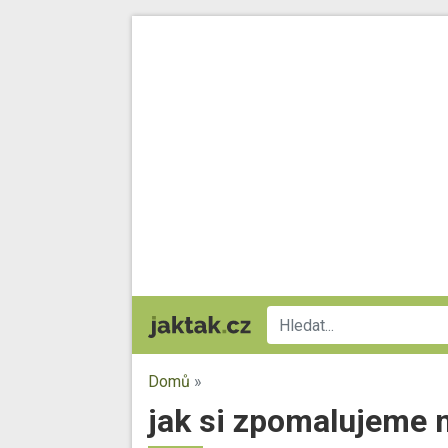
Domů
»
jak si zpomalujeme