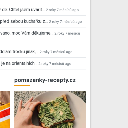
 de. Chtěl jsem uvařit…
2 roky 7 měsíců ago
před sebou kuchařku z…
2 roky 7 měsíců ago
 Ivano, moc Vám děkujeme…
2 roky 7 měsíců
 dělám trošku jinak,…
2 roky 7 měsíců ago
 je na orientalnich…
2 roky 7 měsíců ago
pomazanky-recepty.cz