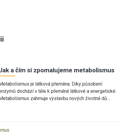
ii
Jak a čím si zpomalujeme metabolismus
Metabolismus je látková přeměna. Díky působení
enzymů dochází v těle k přeměně látkové a energetické.
Metabolismus zahrnuje výstavbu nových životně dů…
ismus