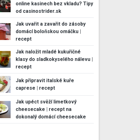
online kasinech bez vkladu? Tipy
od casinostrider.sk
Jak uvařit a zavařit do zásoby
domácí boloňskou omáčku |
recept
Jak naložit mladé kukuřičné
klasy do sladkokyselého nálevu |
recept
Jak připravit italské kuře
caprese | recept
Jak upéct svěží limetkový
cheesecake | recept na
dokonalý domácí cheesecake