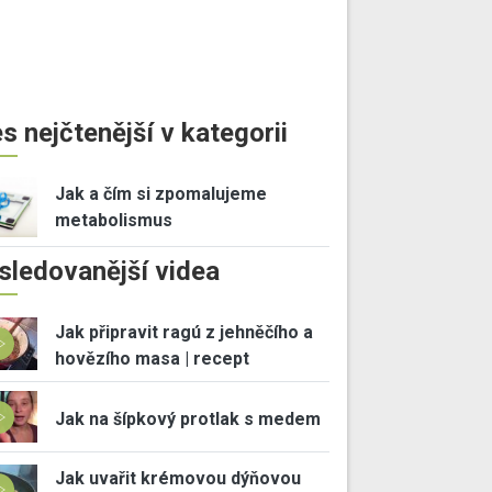
s nejčtenější v kategorii
Jak a čím si zpomalujeme
metabolismus
sledovanější videa
Jak připravit ragú z jehněčího a
hovězího masa | recept
Jak na šípkový protlak s medem
Jak uvařit krémovou dýňovou