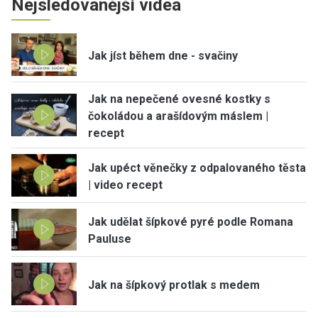
Nejsledovanější videa
Jak jíst během dne - svačiny
Jak na nepečené ovesné kostky s
čokoládou a arašídovým máslem |
recept
Jak upéct věnečky z odpalovaného těsta
| video recept
Jak udělat šípkové pyré podle Romana
Pauluse
Jak na šípkový protlak s medem