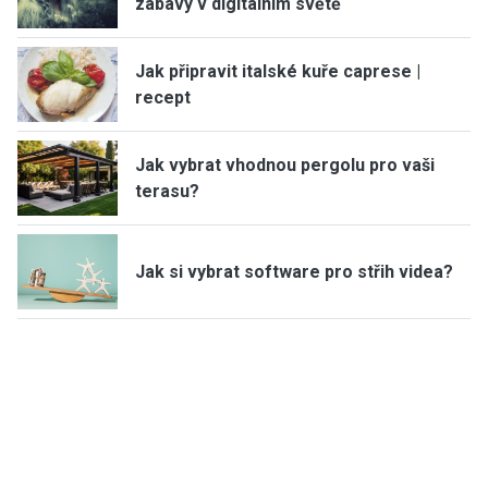
zábavy v digitálním světě
Jak připravit italské kuře caprese |
recept
Jak vybrat vhodnou pergolu pro vaši
terasu?
Jak si vybrat software pro střih videa?