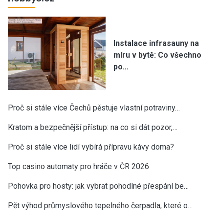
Instalace infrasauny na
míru v bytě: Co všechno
po…
Proč si stále více Čechů pěstuje vlastní potraviny…
Kratom a bezpečnější přístup: na co si dát pozor,…
Proč si stále více lidí vybírá přípravu kávy doma?
Top casino automaty pro hráče v ČR 2026
Pohovka pro hosty: jak vybrat pohodlné přespání be…
Pět výhod průmyslového tepelného čerpadla, které o…