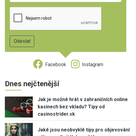
Facebook
Instagram
Dnes nejčtenější
Jak je možné hrát v zahraničních online
kasinech bez vkladu? Tipy od
casinostrider.sk
Jaké jsou neobvyklé tipy pro objevování