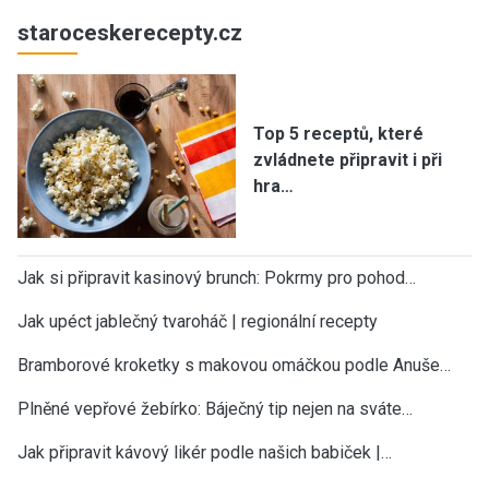
staroceskerecepty.cz
Top 5 receptů, které
zvládnete připravit i při
hra…
Jak si připravit kasinový brunch: Pokrmy pro pohod…
Jak upéct jablečný tvaroháč | regionální recepty
Bramborové kroketky s makovou omáčkou podle Anuše…
Plněné vepřové žebírko: Báječný tip nejen na sváte…
Jak připravit kávový likér podle našich babiček |…