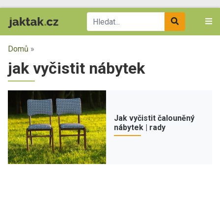
Domů
»
jak vyčistit nábytek
Jak vyčistit čalouněný
nábytek | rady