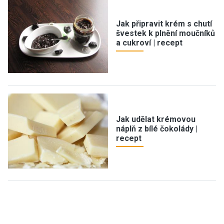
Jak připravit krém s chutí
švestek k plnění moučníků
a cukroví | recept
Jak udělat krémovou
náplň z bílé čokolády |
recept