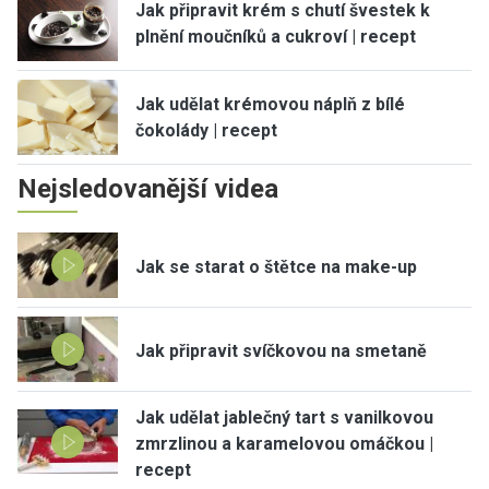
Jak připravit krém s chutí švestek k
plnění moučníků a cukroví | recept
Jak udělat krémovou náplň z bílé
čokolády | recept
Nejsledovanější videa
Jak se starat o štětce na make-up
Jak připravit svíčkovou na smetaně
Jak udělat jablečný tart s vanilkovou
zmrzlinou a karamelovou omáčkou |
recept