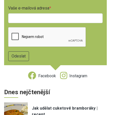
Vaše e-mailová adresa
Facebook
Instagram
Dnes nejčtenější
Jak udělat cuketové bramboráky |
recept