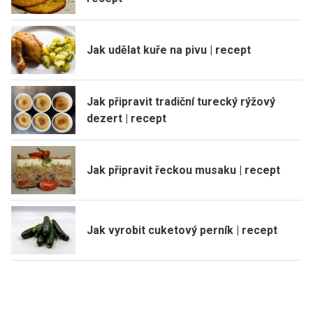
Jak udělat kuře na pivu | recept
Jak připravit tradiční turecký rýžový
dezert | recept
Jak připravit řeckou musaku | recept
Jak vyrobit cuketový perník | recept