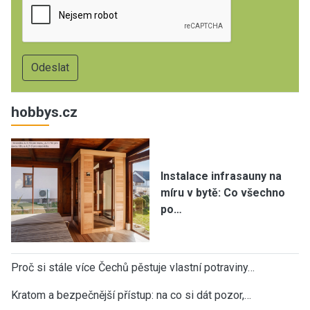
hobbys.cz
Instalace infrasauny na
míru v bytě: Co všechno
po…
Proč si stále více Čechů pěstuje vlastní potraviny…
Kratom a bezpečnější přístup: na co si dát pozor,…