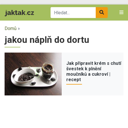
Domů
»
jakou náplň do dortu
Jak připravit krém s chutí
švestek k plnění
moučníků a cukroví |
recept