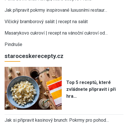
Jak připravit pokrmy inspirované luxusními restaur…
Vlčický bramborový salát | recept na salát
Masarykovo cukroví | recept na vánoční cukroví od…
Pindruše
staroceskerecepty.cz
Top 5 receptů, které
zvládnete připravit i při
hra…
Jak si připravit kasinový brunch: Pokrmy pro pohod…