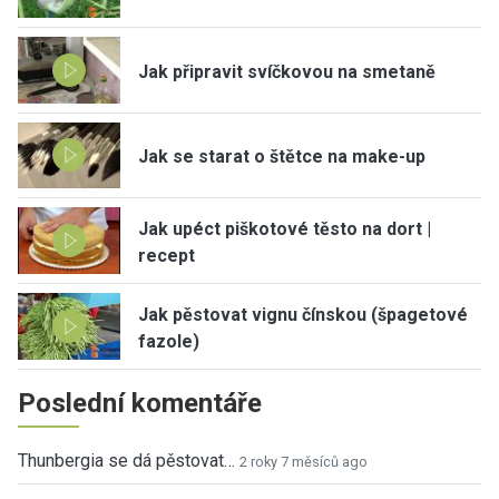
Jak připravit svíčkovou na smetaně
Jak se starat o štětce na make-up
Jak upéct piškotové těsto na dort |
recept
Jak pěstovat vignu čínskou (špagetové
fazole)
Poslední komentáře
Thunbergia se dá pěstovat…
2 roky 7 měsíců ago