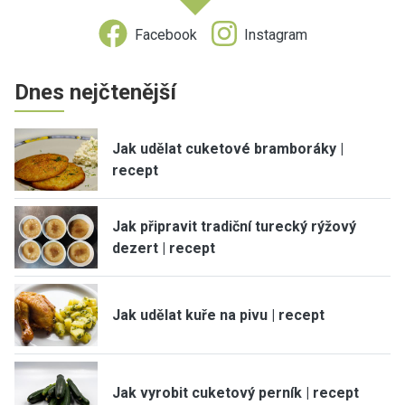
Facebook
Instagram
Dnes nejčtenější
Jak udělat cuketové bramboráky |
recept
Jak připravit tradiční turecký rýžový
dezert | recept
Jak udělat kuře na pivu | recept
Jak vyrobit cuketový perník | recept