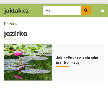
Domů
»
jezírko
Jak pečovat o zahradní
jezírko | rady