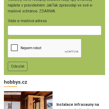
najdete v pravidelném JakTak zpravodaji ve své e-
mailové schránce. ZDARMA.
Vaše e-mailová adresa
hobbys.cz
Instalace infrasauny na