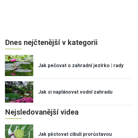
Dnes nejčtenější v kategorii
Jak pečovat o zahradní jezírko | rady
Jak si naplánovat vodní zahradu
Nejsledovanější videa
Jak pěstovat cibuli prorůstavou