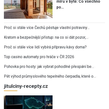
míru v bytě: Co všechno
po…
Proč si stále více Čechů pěstuje vlastní potraviny…
Kratom a bezpečnější přístup: na co si dát pozor,…
Proč si stále více lidí vybírá přípravu kávy doma?
Top casino automaty pro hráče v ČR 2026
Pohovka pro hosty: jak vybrat pohodlné přespání be…
Pět výhod průmyslového tepelného čerpadla, které o…
jitulciny-recepty.cz