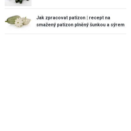
Jak zpracovat patizon | recept na
smažený patizon plněný šunkou a sýrem