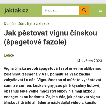
Domů
»
Dům, Byt a Zahrada
Jak pěstovat vignu čínskou
(špagetové fazole)
Lehké
14. květen 2023
Vigna čínská neboli špagetová fazol je velmi oblíbenou
zeleninou zejména v Asii, pomalu se však začíná
zabydlovat i u nás. Vignu čínskou si můžete vypěstovat
sami ze semen. Lusky vigny jsou plné kyseliny listové,
obsahují také velké množství bílkovin a mají nízkou
energetickou hodnotu. Zajímá Vás, jak pěstovat vignu
čínskou? Určitě zhlédněte následující video z kanálu