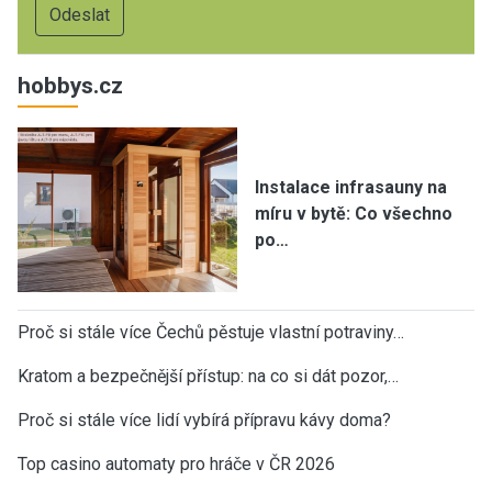
hobbys.cz
Instalace infrasauny na
míru v bytě: Co všechno
po…
Proč si stále více Čechů pěstuje vlastní potraviny…
Kratom a bezpečnější přístup: na co si dát pozor,…
Proč si stále více lidí vybírá přípravu kávy doma?
Top casino automaty pro hráče v ČR 2026