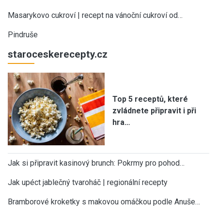
Masarykovo cukroví | recept na vánoční cukroví od…
Pindruše
staroceskerecepty.cz
Top 5 receptů, které
zvládnete připravit i při
hra…
Jak si připravit kasinový brunch: Pokrmy pro pohod…
Jak upéct jablečný tvaroháč | regionální recepty
Bramborové kroketky s makovou omáčkou podle Anuše…