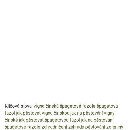
Klíčová slova:
vigna čínská
špagetové fazole
špagetová
fazol
jak pěstovat vignu čínskou
jak na pěstování vigny
čínské
jak pěstovat špagetovou fazol
jak na pěstování
špagetové fazole
zahradničení
zahrada
pěstování zeleniny