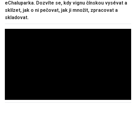
eChaluparka. Dozvíte se, kdy vignu čínskou vysévat a
sklízet, jak o ni pečovat, jak ji množit, zpracovat a
skladovat.