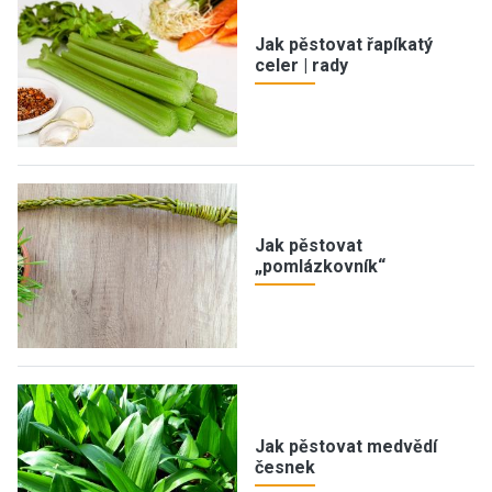
Jak pěstovat řapíkatý
celer | rady
Jak pěstovat
„pomlázkovník“
Jak pěstovat medvědí
česnek