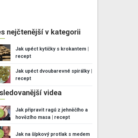
s nejčtenější v kategorii
Jak upéct kytičky s krokantem |
recept
Jak upéct dvoubarevné spirálky |
recept
sledovanější videa
Jak připravit ragú z jehněčího a
hovězího masa | recept
Jak na šípkový protlak s medem