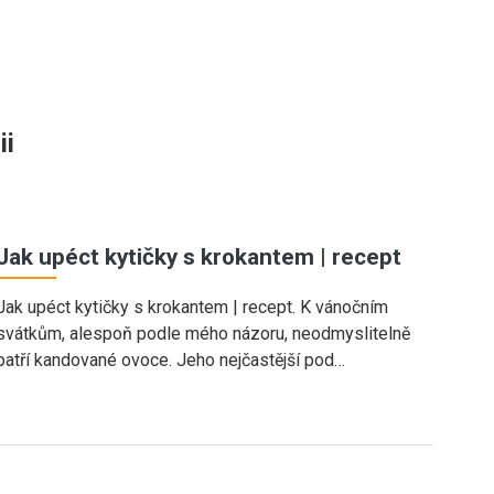
ii
Jak upéct kytičky s krokantem | recept
Jak upéct kytičky s krokantem | recept. K vánočním
svátkům, alespoň podle mého názoru, neodmyslitelně
patří kandované ovoce. Jeho nejčastější pod…