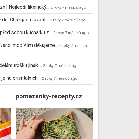
ní. Nejlepší likér jaký…
2 roky 7 měsíců ago
 de. Chtěl jsem uvařit…
2 roky 7 měsíců ago
před sebou kuchařku z…
2 roky 7 měsíců ago
 Ivano, moc Vám děkujeme…
2 roky 7 měsíců
 dělám trošku jinak,…
2 roky 7 měsíců ago
 je na orientalnich…
2 roky 7 měsíců ago
pomazanky-recepty.cz