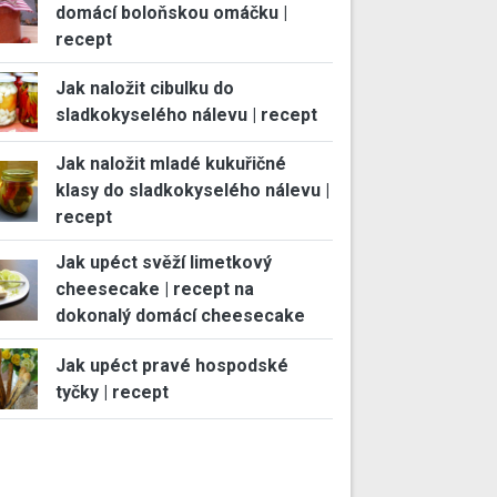
domácí boloňskou omáčku |
recept
Jak naložit cibulku do
sladkokyselého nálevu | recept
Jak naložit mladé kukuřičné
klasy do sladkokyselého nálevu |
recept
Jak upéct svěží limetkový
cheesecake | recept na
dokonalý domácí cheesecake
Jak upéct pravé hospodské
tyčky | recept