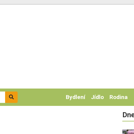
Bydlení
Jídlo
Rodina
Dne