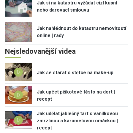
Jak si na katastru vyžádat cizí kupní
nebo darovací smlouvu
Jak nahlédnout do katastru nemovitostí
online | rady
Nejsledovanější videa
Jak se starat o štětce na make-up
Jak upéct piškotové těsto na dort |
recept
Jak udělat jablečný tart s vanilkovou
zmrzlinou a karamelovou omáčkou |
recept