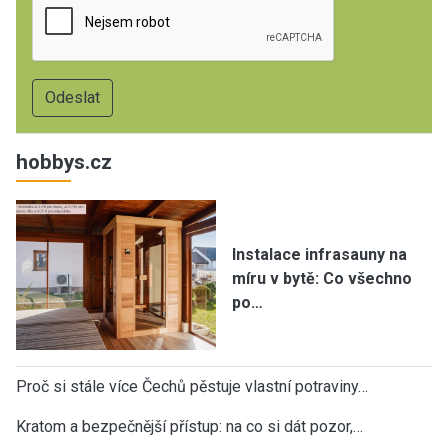
hobbys.cz
Instalace infrasauny na
míru v bytě: Co všechno
po…
Proč si stále více Čechů pěstuje vlastní potraviny…
Kratom a bezpečnější přístup: na co si dát pozor,…