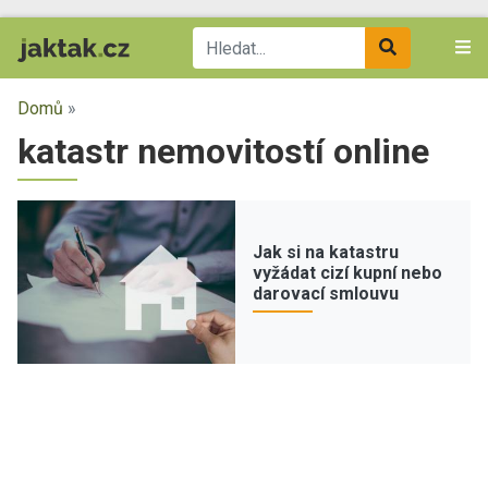
Domů
»
katastr nemovitostí online
Jak si na katastru
vyžádat cizí kupní nebo
darovací smlouvu