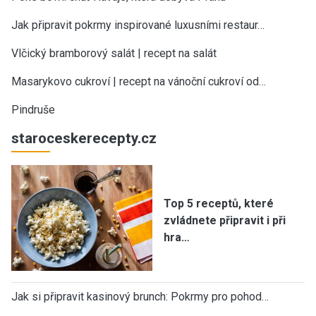
Jak připravit pokrmy inspirované luxusními restaur…
Vlčický bramborový salát | recept na salát
Masarykovo cukroví | recept na vánoční cukroví od…
Pindruše
staroceskerecepty.cz
Top 5 receptů, které
zvládnete připravit i při
hra…
Jak si připravit kasinový brunch: Pokrmy pro pohod…