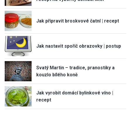
Jak připravit broskvové čatní | recept
Jak nastavit spořič obrazovky | postup
Svatý Martin – tradice, pranostiky a
kouzlo bílého koně
Jak vyrobit domácí bylinkové víno |
recept