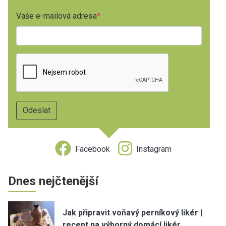
Vaše e-mailová adresa
Facebook
Instagram
Dnes nejčtenější
Jak připravit voňavý perníkový likér |
recept na výborný domácí likér