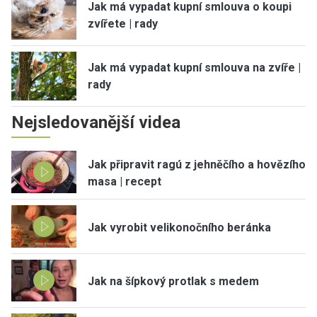
Jak má vypadat kupní smlouva o koupi
zvířete | rady
Jak má vypadat kupní smlouva na zvíře |
rady
Nejsledovanější videa
Jak připravit ragú z jehněčího a hovězího
masa | recept
Jak vyrobit velikonočního beránka
Jak na šípkový protlak s medem