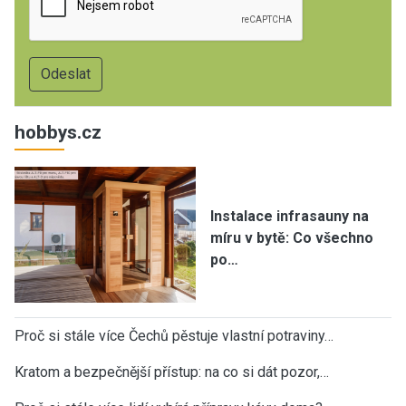
hobbys.cz
Instalace infrasauny na
míru v bytě: Co všechno
po…
Proč si stále více Čechů pěstuje vlastní potraviny…
Kratom a bezpečnější přístup: na co si dát pozor,…