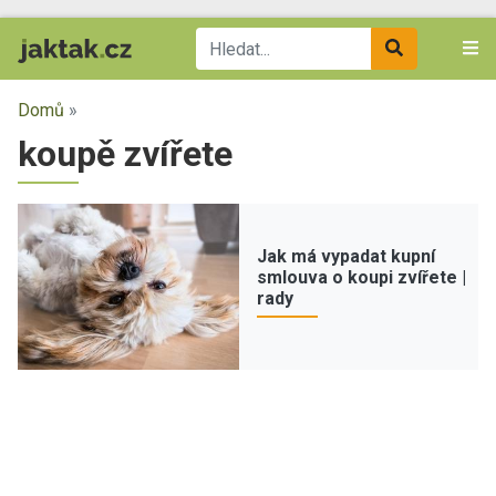
Domů
»
koupě zvířete
Jak má vypadat kupní
smlouva o koupi zvířete |
rady