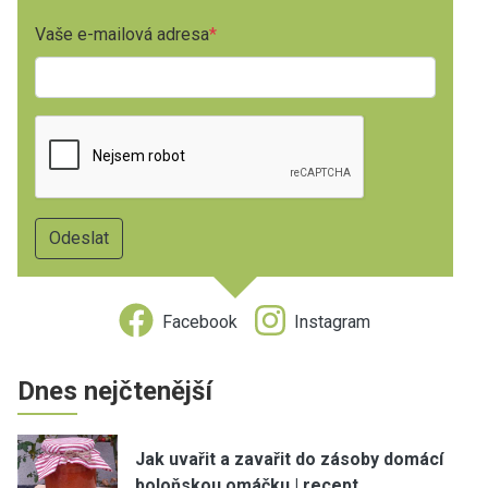
Vaše e-mailová adresa
Facebook
Instagram
Dnes nejčtenější
Jak uvařit a zavařit do zásoby domácí
boloňskou omáčku | recept