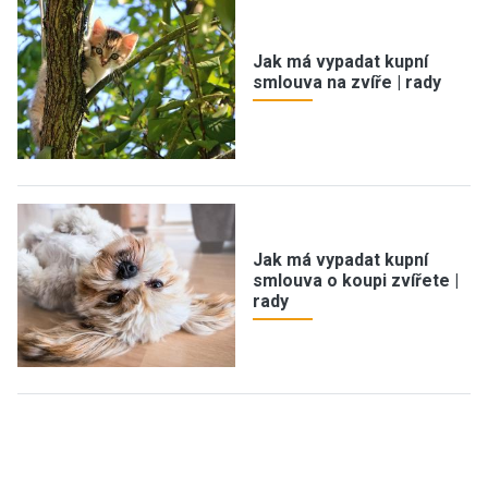
Jak má vypadat kupní
smlouva na zvíře | rady
Jak má vypadat kupní
smlouva o koupi zvířete |
rady