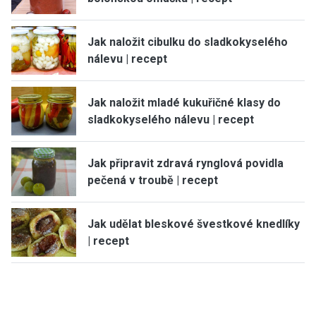
Jak naložit cibulku do sladkokyselého
nálevu | recept
Jak naložit mladé kukuřičné klasy do
sladkokyselého nálevu | recept
Jak připravit zdravá rynglová povidla
pečená v troubě | recept
Jak udělat bleskové švestkové knedlíky
| recept