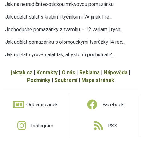
Jak na netradiční exotickou mrkvovou pomazánku
Jak udělat salát s krabími tyčinkami 7× jinak | re…
Jednoduché pomazánky z tvarohu – 12 variant | rych…
Jak udělat pomazánku s olomouckými tvarůžky |4 rec…
Jak udělat sýrový salát tak, abyste si pochutnali?…
jaktak.cz
|
Kontakty
|
O nás
|
Reklama
|
Nápověda
|
Podmínky
|
Soukromí
|
Mapa stránek
Odběr novinek
Facebook
Instagram
RSS