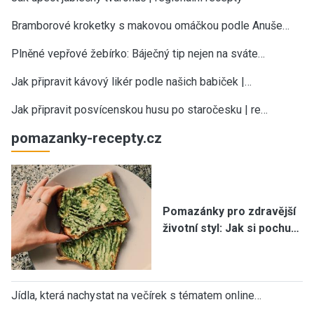
Bramborové kroketky s makovou omáčkou podle Anuše…
Plněné vepřové žebírko: Báječný tip nejen na sváte…
Jak připravit kávový likér podle našich babiček |…
Jak připravit posvícenskou husu po staročesku | re…
pomazanky-recepty.cz
Pomazánky pro zdravější
životní styl: Jak si pochu…
Jídla, která nachystat na večírek s tématem online…