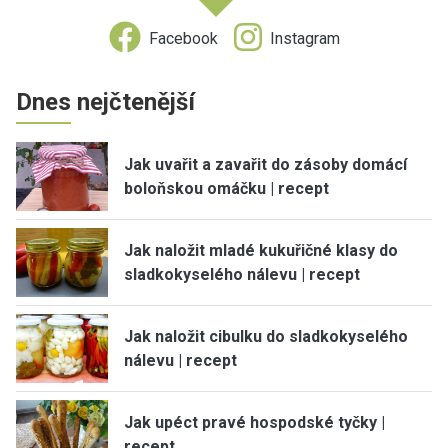
Facebook
Instagram
Dnes nejčtenější
Jak uvařit a zavařit do zásoby domácí
boloňskou omáčku | recept
Jak naložit mladé kukuřičné klasy do
sladkokyselého nálevu | recept
Jak naložit cibulku do sladkokyselého
nálevu | recept
Jak upéct pravé hospodské tyčky |
recept