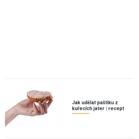
Jak udělat paštiku z
kuřecích jater | recept