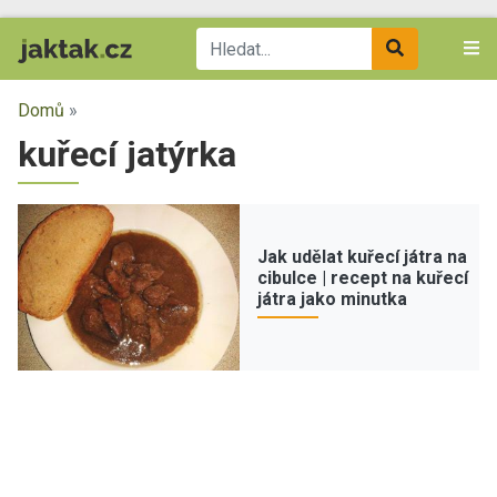
Domů
»
kuřecí jatýrka
Jak udělat kuřecí játra na
cibulce | recept na kuřecí
játra jako minutka