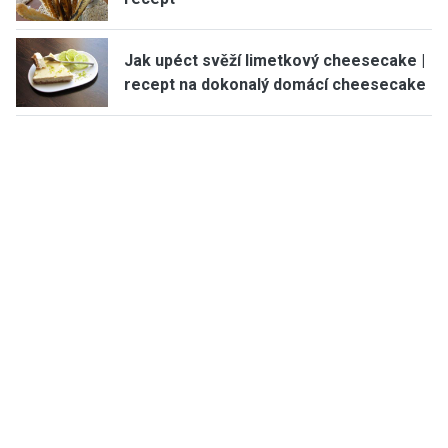
Jak upéct svěží limetkový cheesecake |
recept na dokonalý domácí cheesecake