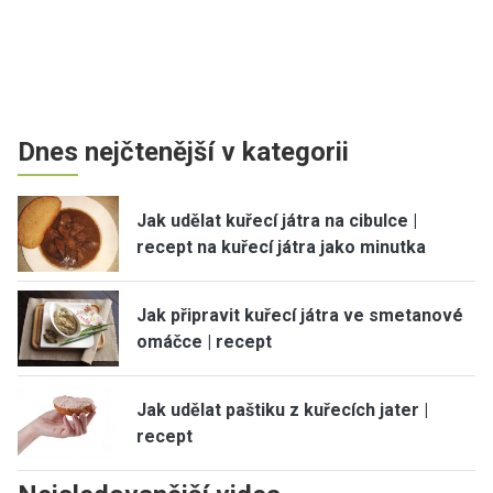
Dnes nejčtenější v kategorii
Jak udělat kuřecí játra na cibulce |
recept na kuřecí játra jako minutka
Jak připravit kuřecí játra ve smetanové
omáčce | recept
Jak udělat paštiku z kuřecích jater |
recept