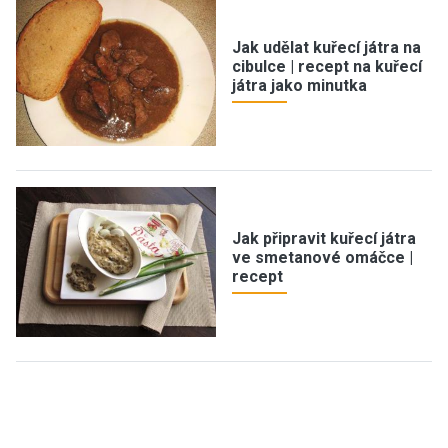
Jak udělat kuřecí játra na
cibulce | recept na kuřecí
játra jako minutka
Jak připravit kuřecí játra
ve smetanové omáčce |
recept