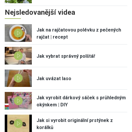
Nejsledovanější videa
Jak na rajčatovou polévku z pečených
rajčat | recept
Jak vybrat správný polštář
Jak uvázat laso
Jak vyrobit dárkový sáček s průhledným
okýnkem | DIY
Jak si vyrobit originální prstýnek z
korálků