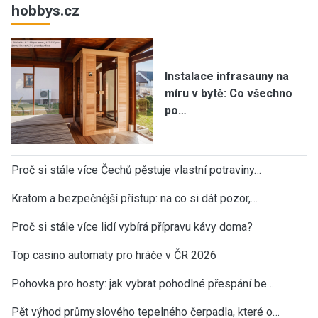
hobbys.cz
Instalace infrasauny na
míru v bytě: Co všechno
po…
Proč si stále více Čechů pěstuje vlastní potraviny…
Kratom a bezpečnější přístup: na co si dát pozor,…
Proč si stále více lidí vybírá přípravu kávy doma?
Top casino automaty pro hráče v ČR 2026
Pohovka pro hosty: jak vybrat pohodlné přespání be…
Pět výhod průmyslového tepelného čerpadla, které o…