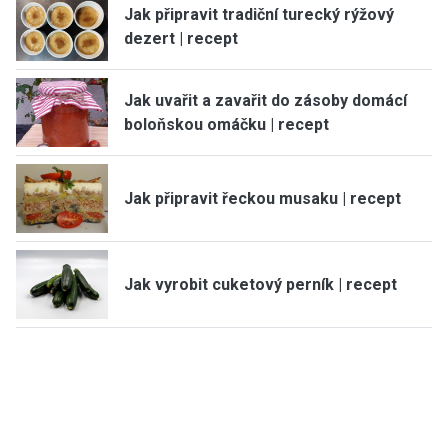
Jak připravit tradiční turecký rýžový
dezert | recept
Jak uvařit a zavařit do zásoby domácí
boloňskou omáčku | recept
Jak připravit řeckou musaku | recept
Jak vyrobit cuketový perník | recept