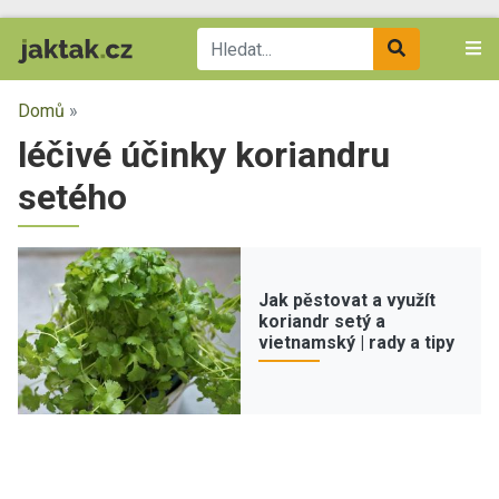
Domů
»
léčivé účinky koriandru
setého
Jak pěstovat a využít
koriandr setý a
vietnamský | rady a tipy