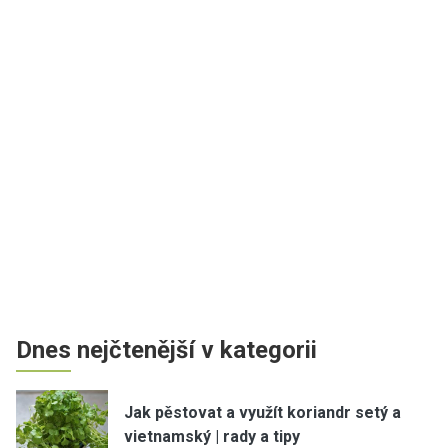
Dnes nejčtenější v kategorii
Jak pěstovat a využít koriandr setý a
vietnamský | rady a tipy