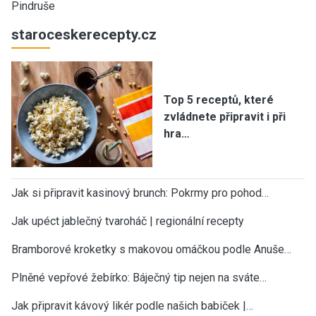
Pindruše
staroceskerecepty.cz
Top 5 receptů, které
zvládnete připravit i při
hra…
Jak si připravit kasinový brunch: Pokrmy pro pohod…
Jak upéct jablečný tvaroháč | regionální recepty
Bramborové kroketky s makovou omáčkou podle Anuše…
Plněné vepřové žebírko: Báječný tip nejen na sváte…
Jak připravit kávový likér podle našich babiček |…