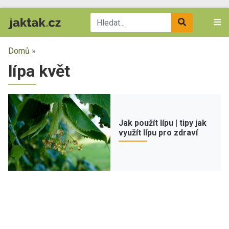
Domů
»
lípa květ
Jak použít lípu | tipy jak
využít lípu pro zdraví