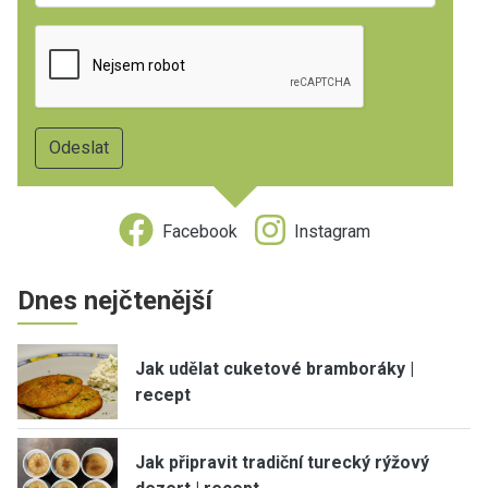
Facebook
Instagram
Dnes nejčtenější
Jak udělat cuketové bramboráky |
recept
Jak připravit tradiční turecký rýžový