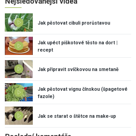
Nejsledovanější videa
Jak pěstovat cibuli prorůstavou
Jak upéct piškotové těsto na dort |
recept
Jak připravit svíčkovou na smetaně
Jak pěstovat vignu čínskou (špagetové
fazole)
Jak se starat o štětce na make-up