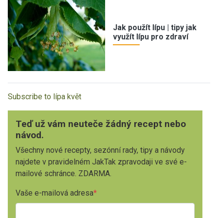
Jak použít lípu | tipy jak
využít lípu pro zdraví
Subscribe to lípa květ
Teď už vám neuteče žádný recept nebo
návod.
Všechny nové recepty, sezónní rady, tipy a návody
najdete v pravidelném JakTak zpravodaji ve své e-
mailové schránce. ZDARMA.
Vaše e-mailová adresa