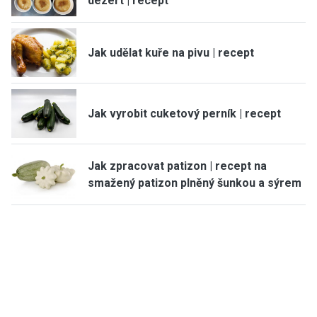
dezert | recept
Jak udělat kuře na pivu | recept
Jak vyrobit cuketový perník | recept
Jak zpracovat patizon | recept na
smažený patizon plněný šunkou a sýrem