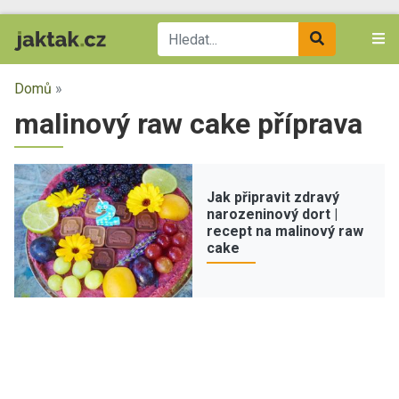
Domů
»
malinový raw cake příprava
Jak připravit zdravý
narozeninový dort |
recept na malinový raw
cake