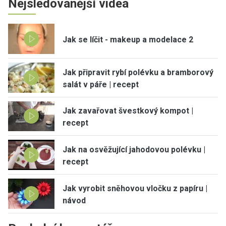
Nejsledovanější videa
Jak se líčit - makeup a modelace 2
Jak připravit rybí polévku a bramborový
salát v páře | recept
Jak zavařovat švestkový kompot |
recept
Jak na osvěžující jahodovou polévku |
recept
Jak vyrobit sněhovou vločku z papíru |
návod