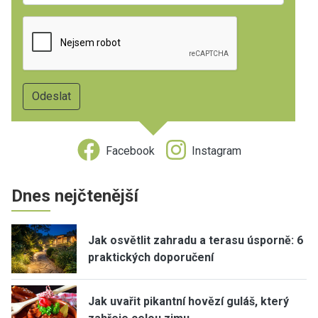
Facebook
Instagram
Dnes nejčtenější
Jak osvětlit zahradu a terasu úsporně: 6
praktických doporučení
Jak uvařit pikantní hovězí guláš, který