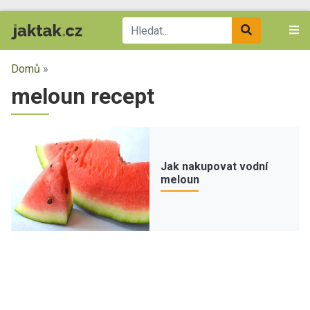
Domů
»
meloun recept
Jak nakupovat vodní
meloun