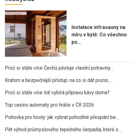
Instalace infrasauny na
míru v bytě: Co všechno
po…
Proč si stále více Čechů pěstuje vlastní potraviny…
Kratom a bezpečnější přístup: na co si dát pozor,…
Proč si stále více lidí vybírá přípravu kávy doma?
Top casino automaty pro hráče v ČR 2026
Pohovka pro hosty: jak vybrat pohodlné přespání be…
Pět výhod průmyslového tepelného čerpadla, které o…