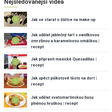
Nejsledovanější videa
Jak se starat o štětce na make-up
Jak udělat jablečný tart s vanilkovou
zmrzlinou a karamelovou omáčkou |
recept
Jak připravit mexické Quesadillas |
recept
Jak upéct piškotové těsto na dort |
recept
Jak udělat svatomartinskou husu
plněnou hruškou | recept