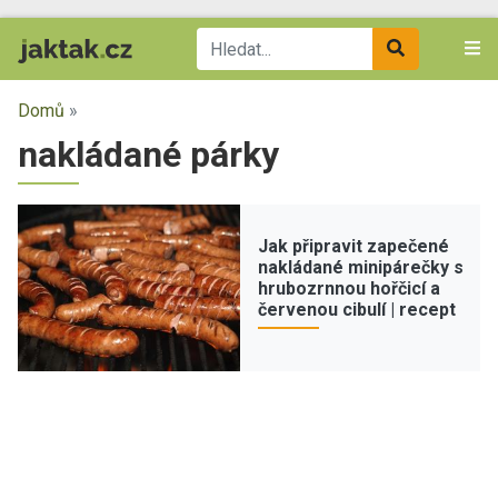
Domů
»
nakládané párky
Jak připravit zapečené
nakládané minipárečky s
hrubozrnnou hořčicí a
červenou cibulí | recept