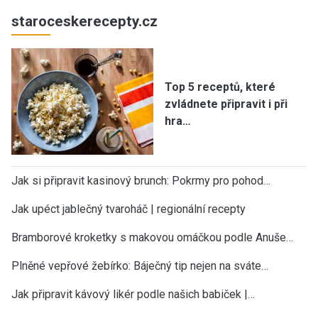
staroceskerecepty.cz
Top 5 receptů, které
zvládnete připravit i při
hra…
Jak si připravit kasinový brunch: Pokrmy pro pohod…
Jak upéct jablečný tvaroháč | regionální recepty
Bramborové kroketky s makovou omáčkou podle Anuše…
Plněné vepřové žebírko: Báječný tip nejen na sváte…
Jak připravit kávový likér podle našich babiček |…