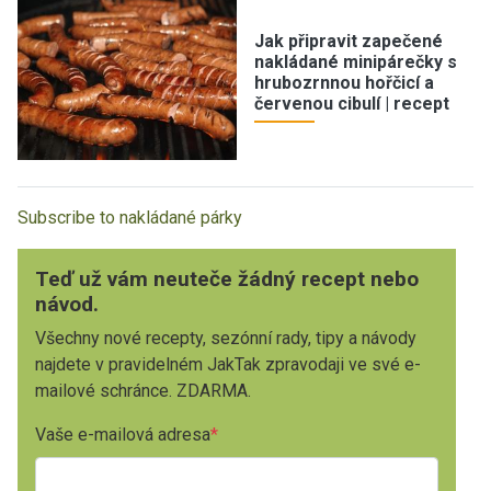
Jak připravit zapečené
nakládané minipárečky s
hrubozrnnou hořčicí a
červenou cibulí | recept
Subscribe to nakládané párky
Teď už vám neuteče žádný recept nebo
návod.
Všechny nové recepty, sezónní rady, tipy a návody
najdete v pravidelném JakTak zpravodaji ve své e-
mailové schránce. ZDARMA.
Vaše e-mailová adresa