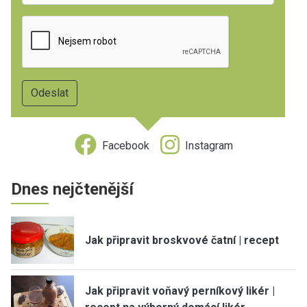
Facebook
Instagram
Dnes nejčtenější
Jak připravit broskvové čatní | recept
Jak připravit voňavý perníkový likér |