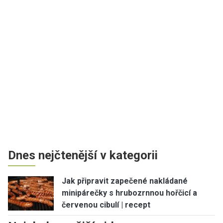
Dnes nejčtenější v kategorii
Jak připravit zapečené nakládané
minipárečky s hrubozrnnou hořčicí a
červenou cibulí | recept