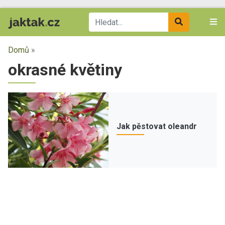
Domů
»
okrasné květiny
Jak pěstovat oleandr