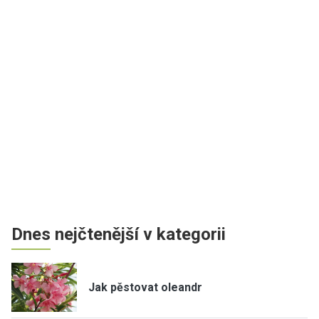
Dnes nejčtenější v kategorii
Jak pěstovat oleandr