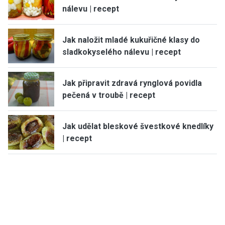
nálevu | recept
Jak naložit mladé kukuřičné klasy do
sladkokyselého nálevu | recept
Jak připravit zdravá rynglová povidla
pečená v troubě | recept
Jak udělat bleskové švestkové knedlíky
| recept