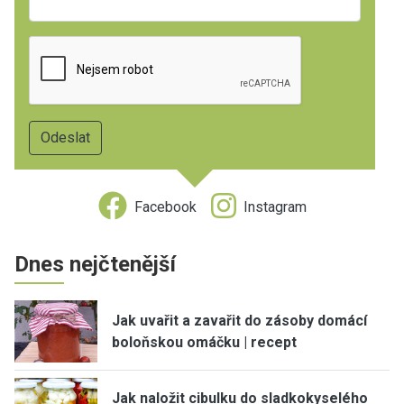
Facebook
Instagram
Dnes nejčtenější
Jak uvařit a zavařit do zásoby domácí
boloňskou omáčku | recept
Jak naložit cibulku do sladkokyselého