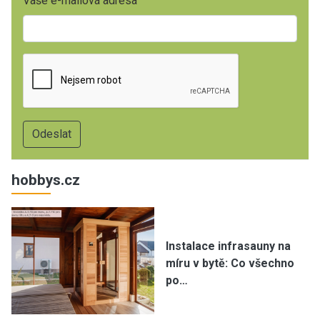
Vaše e-mailová adresa
hobbys.cz
Instalace infrasauny na
míru v bytě: Co všechno
po…