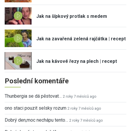
Jak na šípkový protlak s medem
Jak na zavařená zelená rajčátka | recept
Jak na kávové řezy na plech | recept
Poslední komentáře
Thunbergia se dá pěstovat…
2 roky 7 měsíců ago
ono staci pouzit selsky rozum
2 roky 7 měsíců ago
Dobrý den,moc nechápu tento…
2 roky 7 měsíců ago