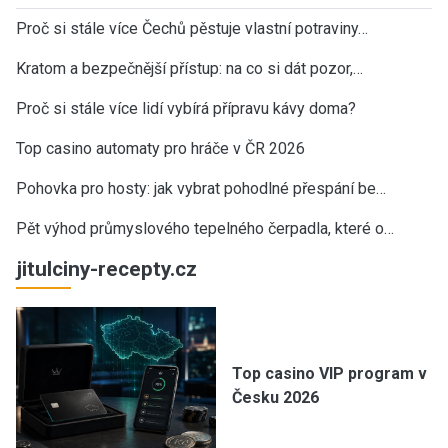
Proč si stále více Čechů pěstuje vlastní potraviny…
Kratom a bezpečnější přístup: na co si dát pozor,…
Proč si stále více lidí vybírá přípravu kávy doma?
Top casino automaty pro hráče v ČR 2026
Pohovka pro hosty: jak vybrat pohodlné přespání be…
Pět výhod průmyslového tepelného čerpadla, které o…
jitulciny-recepty.cz
Top casino VIP program v
Česku 2026