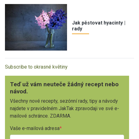
Jak pěstovat hyacinty |
rady
Subscribe to okrasné květiny
Teď už vám neuteče žádný recept nebo
návod.
Všechny nové recepty, sezónní rady, tipy a návody
najdete v pravidelném JakTak zpravodaji ve své e-
mailové schránce. ZDARMA.
Vaše e-mailová adresa