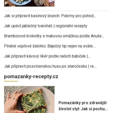
Jak si připravit kasinový brunch: Pokrmy pro pohod…
Jak upéct jablečný tvaroháč | regionální recepty
Bramborové kroketky s makovou omáčkou podle Anuše…
Plněné vepřové žebírko: Báječný tip nejen na sváte…
Jak připravit kávový likér podle našich babiček |…
Jak připravit posvícenskou husu po staročesku | re…
pomazanky-recepty.cz
Pomazánky pro zdravější
životní styl: Jak si pochu…