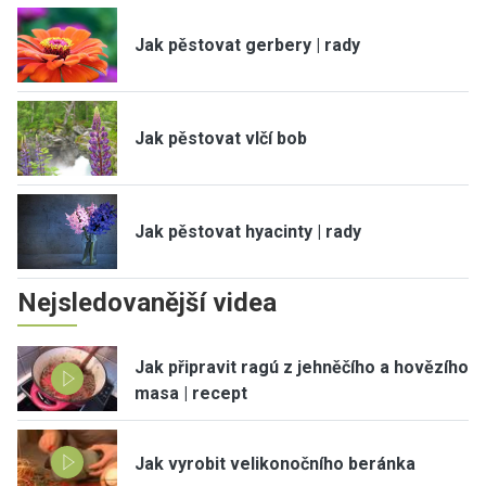
Jak pěstovat gerbery | rady
Jak pěstovat vlčí bob
Jak pěstovat hyacinty | rady
Nejsledovanější videa
Jak připravit ragú z jehněčího a hovězího
masa | recept
Jak vyrobit velikonočního beránka