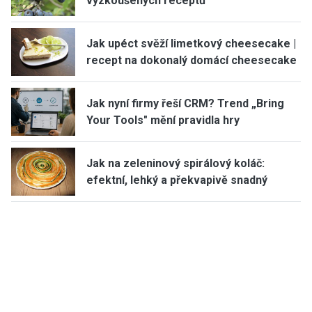
vyzkoušených receptů
Jak upéct svěží limetkový cheesecake |
recept na dokonalý domácí cheesecake
Jak nyní firmy řeší CRM? Trend „Bring
Your Tools" mění pravidla hry
Jak na zeleninový spirálový koláč:
efektní, lehký a překvapivě snadný