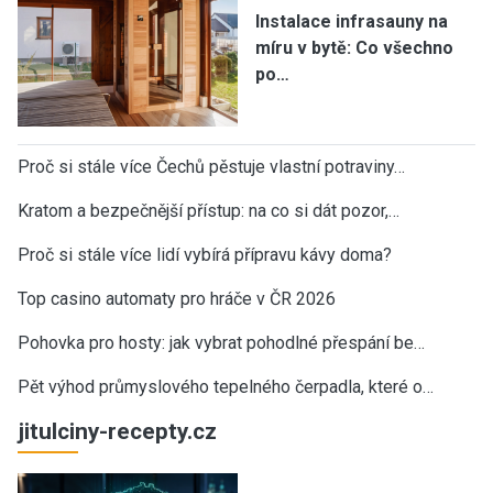
Instalace infrasauny na
míru v bytě: Co všechno
po…
Proč si stále více Čechů pěstuje vlastní potraviny…
Kratom a bezpečnější přístup: na co si dát pozor,…
Proč si stále více lidí vybírá přípravu kávy doma?
Top casino automaty pro hráče v ČR 2026
Pohovka pro hosty: jak vybrat pohodlné přespání be…
Pět výhod průmyslového tepelného čerpadla, které o…
jitulciny-recepty.cz