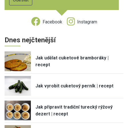
Facebook
Instagram
Dnes nejčtenější
Jak udělat cuketové bramboráky |
recept
Jak vyrobit cuketový perník | recept
Jak připravit tradiční turecký rýžový
dezert | recept