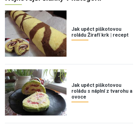
Jak upéct piškotovou
roládu Žirafí krk | recept
Jak upéct piškotovou
roládu s náplní z tvarohu a
ovoce