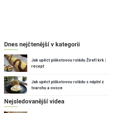
Dnes nejčtenější v kategorii
Jak upéct piškotovou roládu Žirafí krk |
recept
Jak upéct piškotovou roládu s náplní z
tvarohu a ovoce
Nejsledovanější videa