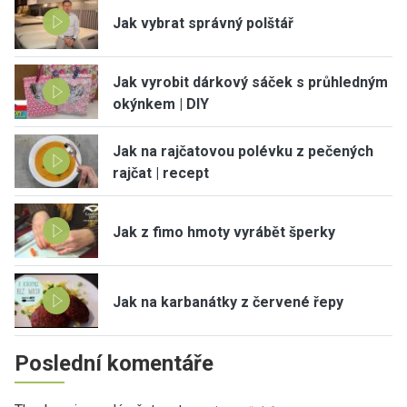
Jak vybrat správný polštář
Jak vyrobit dárkový sáček s průhledným
okýnkem | DIY
Jak na rajčatovou polévku z pečených
rajčat | recept
Jak z fimo hmoty vyrábět šperky
Jak na karbanátky z červené řepy
Poslední komentáře