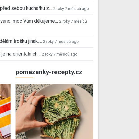
před sebou kuchařku z…
2 roky 7 měsíců ago
 Ivano, moc Vám děkujeme…
2 roky 7 měsíců
 dělám trošku jinak,…
2 roky 7 měsíců ago
 je na orientalnich…
2 roky 7 měsíců ago
pomazanky-recepty.cz