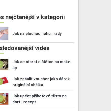
s nejčtenější v kategorii
Jak na plochou nohu | rady
sledovanější videa
Jak se starat o štětce na make-
up
Jak zabalit voucher jako dárek -
originální obálka
Jak upéct piškotové těsto na
dort | recept