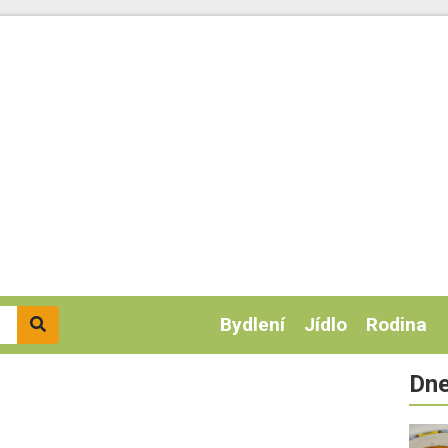
Bydlení
Jídlo
Rodina
Dne