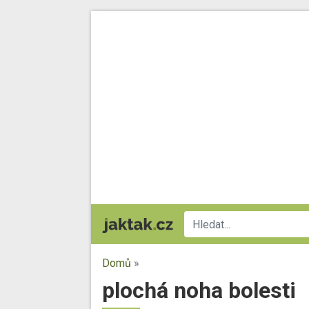
Domů
»
plochá noha bolesti