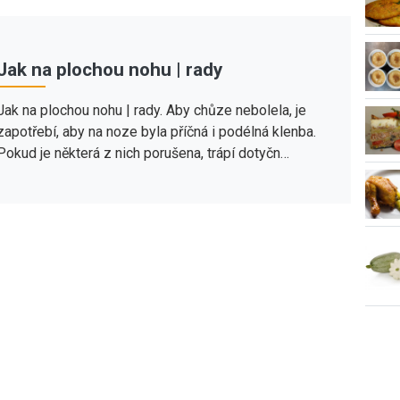
Jak na plochou nohu | rady
Jak na plochou nohu | rady. Aby chůze nebolela, je
zapotřebí, aby na noze byla příčná i podélná klenba.
Pokud je některá z nich porušena, trápí dotyčn…