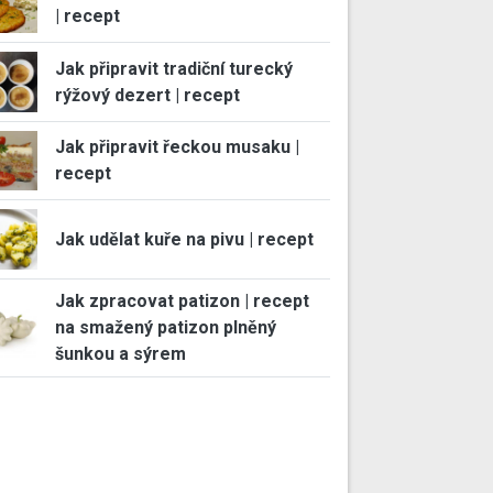
| recept
Jak připravit tradiční turecký
rýžový dezert | recept
Jak připravit řeckou musaku |
recept
Jak udělat kuře na pivu | recept
Jak zpracovat patizon | recept
na smažený patizon plněný
šunkou a sýrem