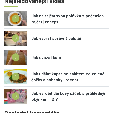
Nejsledovanější videa
Jak na rajčatovou polévku z pečených
rajčat | recept
Jak vybrat správný polštář
Jak uvázat laso
Jak udělat kapra se salátem ze zelené
čočky a pohanky | recept
Jak vyrobit dárkový sáček s průhledným
okýnkem | DIY