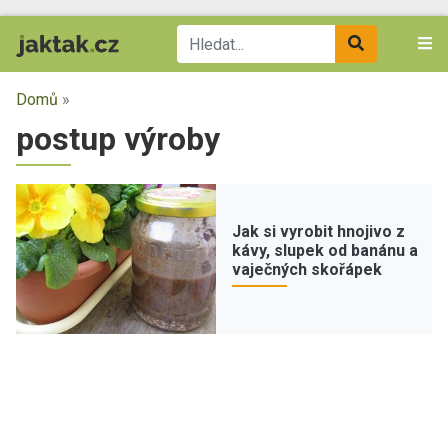
Domů
»
postup výroby
Jak si vyrobit hnojivo z
kávy, slupek od banánu a
vaječných skořápek