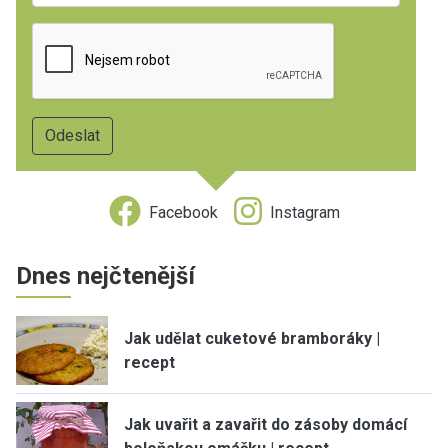
Facebook
Instagram
Dnes nejčtenější
Jak udělat cuketové bramboráky |
recept
Jak uvařit a zavařit do zásoby domácí