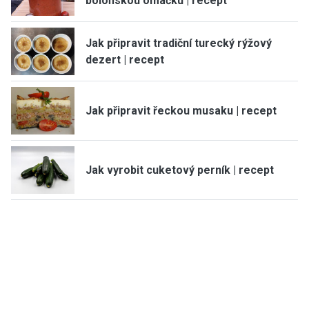
boloňskou omáčku | recept
Jak připravit tradiční turecký rýžový
dezert | recept
Jak připravit řeckou musaku | recept
Jak vyrobit cuketový perník | recept