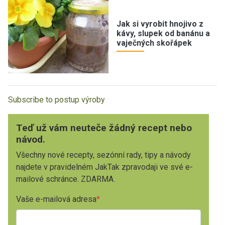
Jak si vyrobit hnojivo z
kávy, slupek od banánu a
vaječných skořápek
Subscribe to postup výroby
Teď už vám neuteče žádný recept nebo
návod.
Všechny nové recepty, sezónní rady, tipy a návody
najdete v pravidelném JakTak zpravodaji ve své e-
mailové schránce. ZDARMA.
Vaše e-mailová adresa