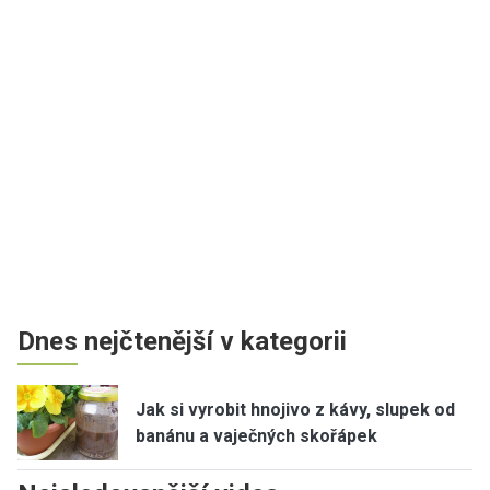
Dnes nejčtenější v kategorii
Jak si vyrobit hnojivo z kávy, slupek od
banánu a vaječných skořápek