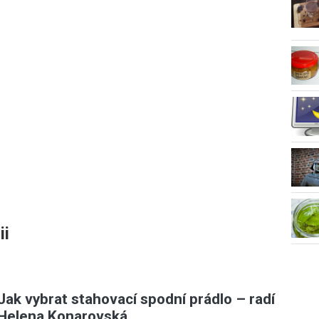
ii
Jak vybrat stahovací spodní prádlo – radí
Helena Konarovská