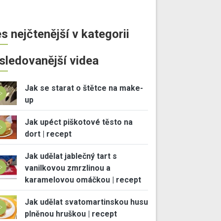
s nejčtenější v kategorii
sledovanější videa
Jak se starat o štětce na make-
up
Jak upéct piškotové těsto na
dort | recept
Jak udělat jablečný tart s
vanilkovou zmrzlinou a
karamelovou omáčkou | recept
Jak udělat svatomartinskou husu
plněnou hruškou | recept