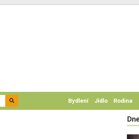
Bydlení
Jídlo
Rodina
Dne