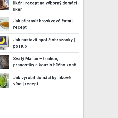
likér | recept na výborný domácí
likér
Jak připravit broskvové čatní |
recept
Jak nastavit spořič obrazovky |
postup
Svatý Martin – tradice,
pranostiky a kouzlo bílého koně
Jak vyrobit domácí bylinkové
víno | recept