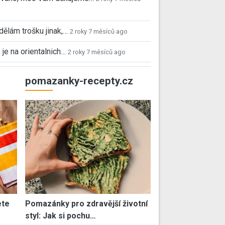
 dělám trošku jinak,…
2 roky 7 měsíců ago
 je na orientalnich…
2 roky 7 měsíců ago
pomazanky-recepty.cz
ete
Pomazánky pro zdravější životní
styl: Jak si pochu…