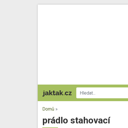
Domů
»
prádlo stahovací