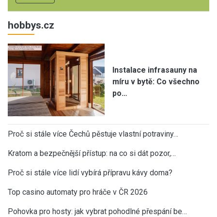
hobbys.cz
Instalace infrasauny na
míru v bytě: Co všechno
po…
Proč si stále více Čechů pěstuje vlastní potraviny…
Kratom a bezpečnější přístup: na co si dát pozor,…
Proč si stále více lidí vybírá přípravu kávy doma?
Top casino automaty pro hráče v ČR 2026
Pohovka pro hosty: jak vybrat pohodlné přespání be…