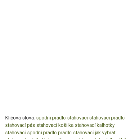
Klíčová slova:
spodní prádlo
stahovací
stahovací prádlo
stahovací pás
stahovací košilka
stahovací kalhotky
stahovací spodní prádlo
prádlo stahovací
jak vybrat