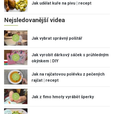
Jak udělat kuře na pivu | recept
Nejsledovanější videa
Jak vybrat správný polštář
Jak vyrobit dárkový sáček s průhledným
okýnkem | DIY
Jak na rajčatovou polévku z pečených
rajčat | recept
Jak z fimo hmoty vyrábět šperky