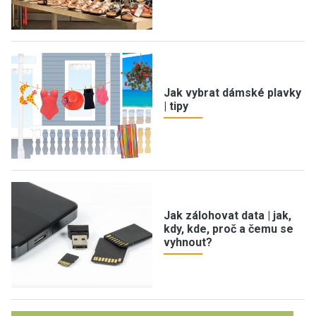
Jak vybrat dámské plavky
| tipy
Jak zálohovat data | jak,
kdy, kde, proč a čemu se
vyhnout?