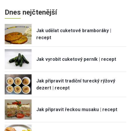
Dnes nejčtenější
Jak udělat cuketové bramboráky |
recept
Jak vyrobit cuketový perník | recept
Jak připravit tradiční turecký rýžový
dezert | recept
Jak připravit řeckou musaku | recept