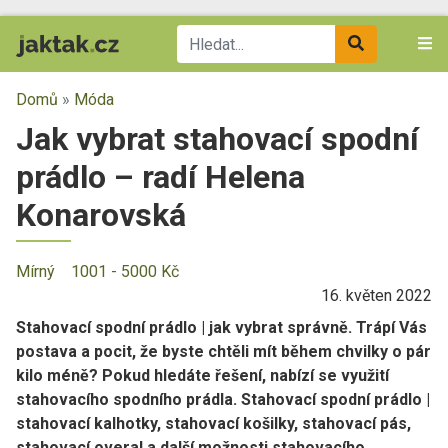
Domů
»
Móda
Jak vybrat stahovací spodní
prádlo – radí Helena
Konarovská
Mírný
1001 - 5000 Kč
16. květen 2022
Stahovací spodní prádlo | jak vybrat správně. Trápí Vás
postava a pocit, že byste chtěli mít během chvilky o pár
kilo méně? Pokud hledáte řešení, nabízí se využití
stahovacího spodního prádla. Stahovací spodní prádlo |
stahovací kalhotky, stahovací košilky, stahovací pás,
stahovací overal a další možnosti stahovacího