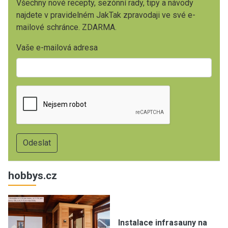
Všechny nové recepty, sezónní rady, tipy a návody
najdete v pravidelném JakTak zpravodaji ve své e-
mailové schránce. ZDARMA.
Vaše e-mailová adresa
hobbys.cz
Instalace infrasauny na