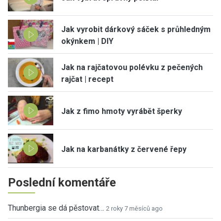
Jak vyrobit dárkový sáček s průhledným
okýnkem | DIY
Jak na rajčatovou polévku z pečených
rajčat | recept
Jak z fimo hmoty vyrábět šperky
Jak na karbanátky z červené řepy
Poslední komentáře
Thunbergia se dá pěstovat…
2 roky 7 měsíců ago