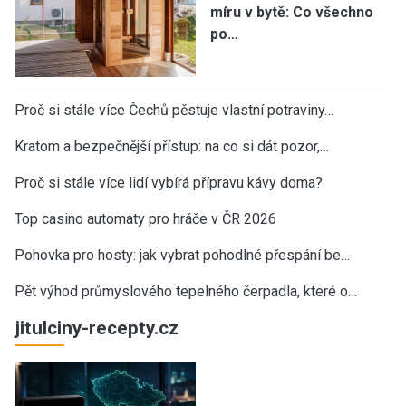
míru v bytě: Co všechno
po…
Proč si stále více Čechů pěstuje vlastní potraviny…
Kratom a bezpečnější přístup: na co si dát pozor,…
Proč si stále více lidí vybírá přípravu kávy doma?
Top casino automaty pro hráče v ČR 2026
Pohovka pro hosty: jak vybrat pohodlné přespání be…
Pět výhod průmyslového tepelného čerpadla, které o…
jitulciny-recepty.cz