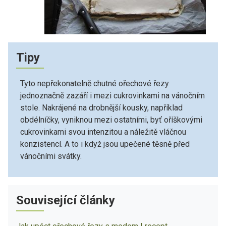
Tipy
Tyto nepřekonatelně chutné ořechové řezy
jednoznačně zazáří i mezi cukrovinkami na vánočním
stole. Nakrájené na drobnější kousky, například
obdélníčky, vyniknou mezi ostatními, byť oříškovými
cukrovinkami svou intenzitou a náležitě vláčnou
konzistencí. A to i když jsou upečené těsně před
vánočními svátky.
Související články