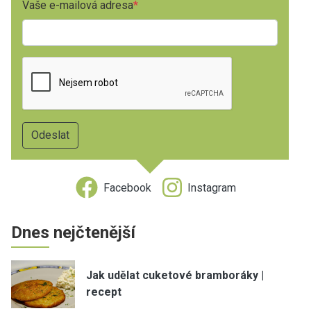
Vaše e-mailová adresa
Facebook
Instagram
Dnes nejčtenější
Jak udělat cuketové bramboráky |
recept