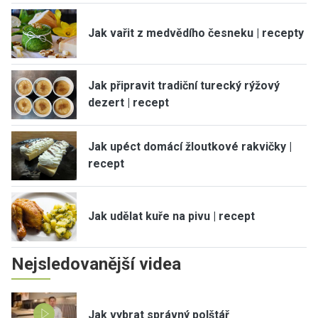
Jak vařit z medvědího česneku | recepty
Jak připravit tradiční turecký rýžový
dezert | recept
Jak upéct domácí žloutkové rakvičky |
recept
Jak udělat kuře na pivu | recept
Nejsledovanější videa
Jak vybrat správný polštář