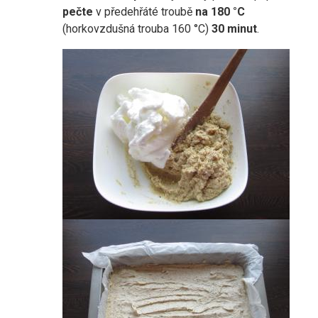
pečte
v předehřáté troubě
na 180 °C
(horkovzdušná trouba 160 °C)
30 minut
.