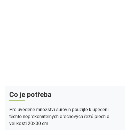
Co je potřeba
Pro uvedené množství surovin použijte k upečení
těchto nepřekonatelných ořechových řezů plech o
velikosti 20×30 cm