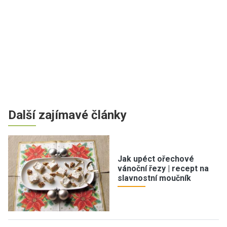
Další zajímavé články
Jak upéct ořechové
vánoční řezy | recept na
slavnostní moučník