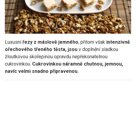
Luxusní
řezy z máslově jemného
, přitom však
intenzivně
ořechového třeného těsta, jsou
v doplnění sladkou
žloutkovou skořepinou opravdu nepřekonatelnou
cukrovinkou.
Cukrovinkou náramně chutnou, jemnou,
navíc velmi snadno připravenou.