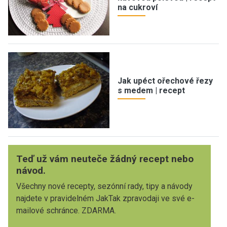
na cukroví
Jak upéct ořechové řezy
s medem | recept
Teď už vám neuteče žádný recept nebo
návod.
Všechny nové recepty, sezónní rady, tipy a návody
najdete v pravidelném JakTak zpravodaji ve své e-
mailové schránce. ZDARMA.