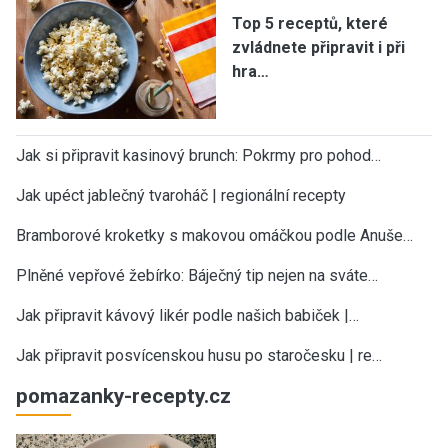
Top 5 receptů, které
zvládnete připravit i při
hra…
Jak si připravit kasinový brunch: Pokrmy pro pohod…
Jak upéct jablečný tvaroháč | regionální recepty
Bramborové kroketky s makovou omáčkou podle Anuše…
Plněné vepřové žebírko: Báječný tip nejen na sváte…
Jak připravit kávový likér podle našich babiček |…
Jak připravit posvícenskou husu po staročesku | re…
pomazanky-recepty.cz