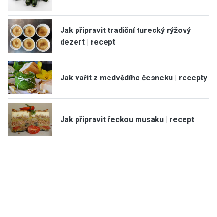
Jak připravit tradiční turecký rýžový
dezert | recept
Jak vařit z medvědího česneku | recepty
Jak připravit řeckou musaku | recept