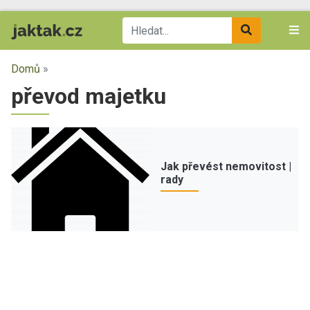
Domů
»
převod majetku
Jak převést nemovitost |
rady