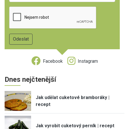
Facebook
Instagram
Dnes nejčtenější
Jak udělat cuketové bramboráky |
recept
Jak vyrobit cuketový perník | recept