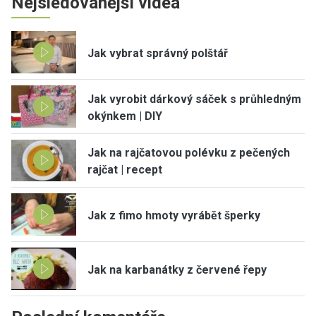
Nejsledovanější videa
Jak vybrat správný polštář
Jak vyrobit dárkový sáček s průhledným
okýnkem | DIY
Jak na rajčatovou polévku z pečených
rajčat | recept
Jak z fimo hmoty vyrábět šperky
Jak na karbanátky z červené řepy