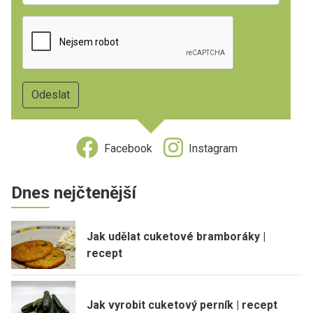
Facebook
Instagram
Dnes nejčtenější
Jak udělat cuketové bramboráky |
recept
Jak vyrobit cuketový perník | recept