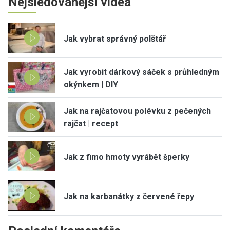
Nejsledovanější videa
Jak vybrat správný polštář
Jak vyrobit dárkový sáček s průhledným
okýnkem | DIY
Jak na rajčatovou polévku z pečených
rajčat | recept
Jak z fimo hmoty vyrábět šperky
Jak na karbanátky z červené řepy