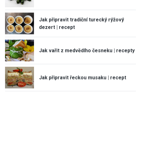
Jak připravit tradiční turecký rýžový
dezert | recept
Jak vařit z medvědího česneku | recepty
Jak připravit řeckou musaku | recept