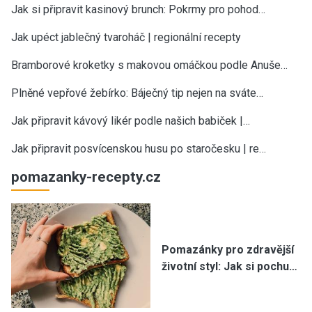
Jak si připravit kasinový brunch: Pokrmy pro pohod…
Jak upéct jablečný tvaroháč | regionální recepty
Bramborové kroketky s makovou omáčkou podle Anuše…
Plněné vepřové žebírko: Báječný tip nejen na sváte…
Jak připravit kávový likér podle našich babiček |…
Jak připravit posvícenskou husu po staročesku | re…
pomazanky-recepty.cz
Pomazánky pro zdravější
životní styl: Jak si pochu…