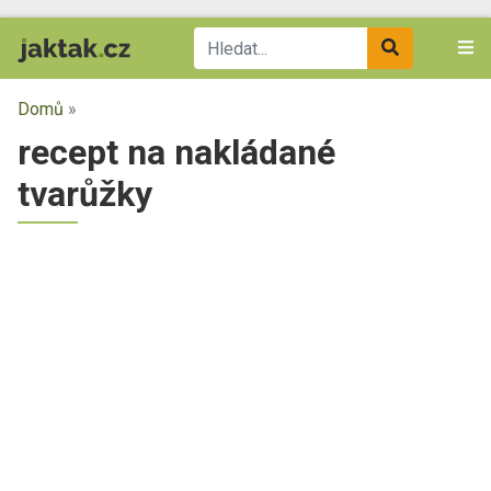
Domů
»
recept na nakládané
tvarůžky