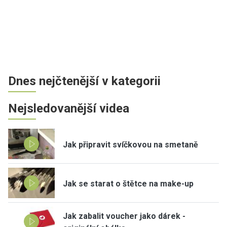
Dnes nejčtenější v kategorii
Nejsledovanější videa
Jak připravit svíčkovou na smetaně
Jak se starat o štětce na make-up
Jak zabalit voucher jako dárek -