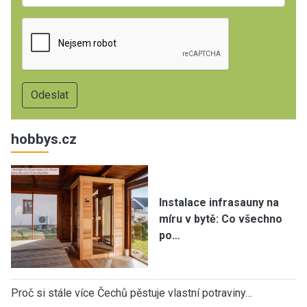
hobbys.cz
Instalace infrasauny na
míru v bytě: Co všechno
po…
Proč si stále více Čechů pěstuje vlastní potraviny…