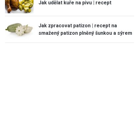
Jak udělat kuře na pivu | recept
Jak zpracovat patizon | recept na
smažený patizon plněný šunkou a sýrem