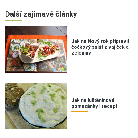
Další zajímavé články
Jak na Nový rok připravit
čočkový salát z vajíček a
zeleniny
Jak na luštěninové
pomazánky | recept