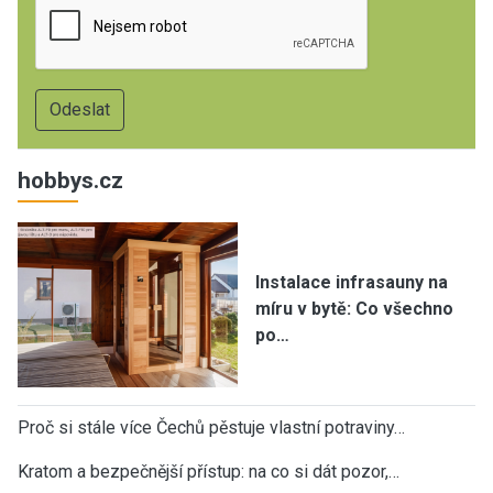
hobbys.cz
Instalace infrasauny na
míru v bytě: Co všechno
po…
Proč si stále více Čechů pěstuje vlastní potraviny…
Kratom a bezpečnější přístup: na co si dát pozor,…