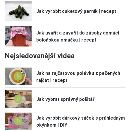
Jak vyrobit cuketový perník | recept
Jak uvařit a zavařit do zásoby domácí
boloňskou omáčku | recept
Nejsledovanější videa
Jak na rajčatovou polévku z pečených
rajčat | recept
Jak vybrat správný polštář
Jak vyrobit dárkový sáček s průhledným
okýnkem | DIY