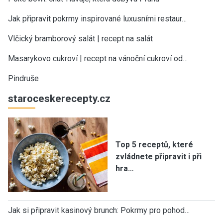
Jak připravit pokrmy inspirované luxusními restaur…
Vlčický bramborový salát | recept na salát
Masarykovo cukroví | recept na vánoční cukroví od…
Pindruše
staroceskerecepty.cz
Top 5 receptů, které
zvládnete připravit i při
hra…
Jak si připravit kasinový brunch: Pokrmy pro pohod…