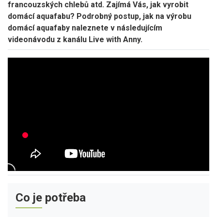
francouzských chlebů atd. Zajímá Vás, jak vyrobit
domácí aquafabu? Podrobný postup, jak na výrobu
domácí aquafaby naleznete v následujícím
videonávodu z kanálu Live with Anny.
Co je potřeba