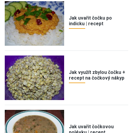
Jak uvařit čočku po
indicku | recept
Jak využít zbylou čočku +
recept na čočkový nákyp
Jak uvařit čočkovou
polévku | recept