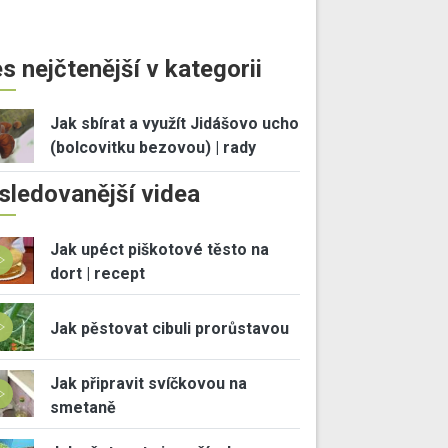
s nejčtenější v kategorii
Jak sbírat a využít Jidášovo ucho
(bolcovitku bezovou) | rady
sledovanější videa
Jak upéct piškotové těsto na
dort | recept
Jak pěstovat cibuli prorůstavou
Jak připravit svíčkovou na
smetaně