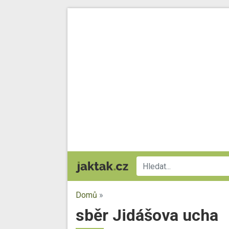
Domů
»
sběr Jidášova ucha