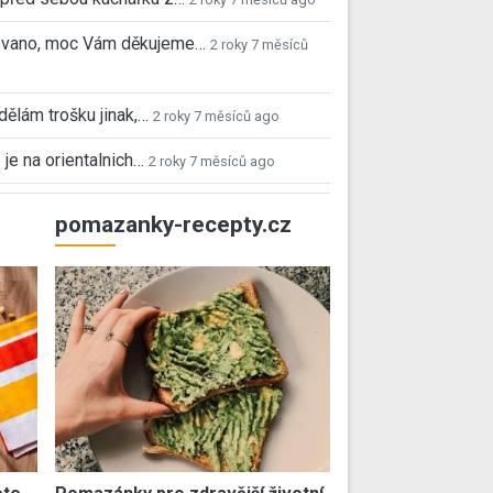
 Ivano, moc Vám děkujeme…
2 roky 7 měsíců
 dělám trošku jinak,…
2 roky 7 měsíců ago
 je na orientalnich…
2 roky 7 měsíců ago
pomazanky-recepty.cz