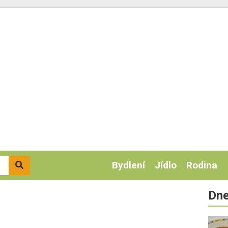
Bydlení
Jídlo
Rodina
Dne