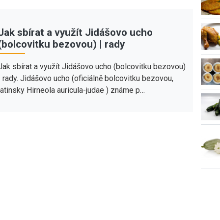
Jak sbírat a využít Jidášovo ucho
(bolcovitku bezovou) | rady
Jak sbírat a využít Jidášovo ucho (bolcovitku bezovou)
| rady. Jidášovo ucho (oficiálně bolcovitku bezovou,
latinsky Hirneola auricula-judae ) známe p…