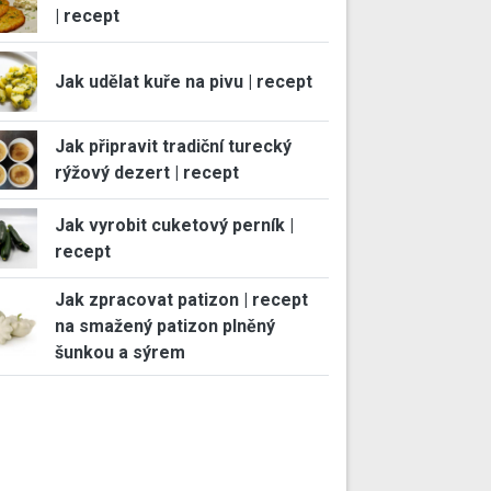
| recept
Jak udělat kuře na pivu | recept
Jak připravit tradiční turecký
rýžový dezert | recept
Jak vyrobit cuketový perník |
recept
Jak zpracovat patizon | recept
na smažený patizon plněný
šunkou a sýrem