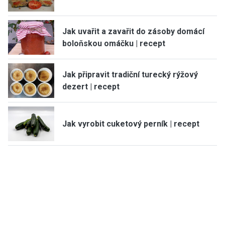
Jak uvařit a zavařit do zásoby domácí
boloňskou omáčku | recept
Jak připravit tradiční turecký rýžový
dezert | recept
Jak vyrobit cuketový perník | recept