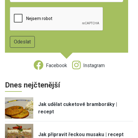
Facebook
Instagram
Dnes nejčtenější
Jak udělat cuketové bramboráky |
recept
Jak připravit řeckou musaku | recept